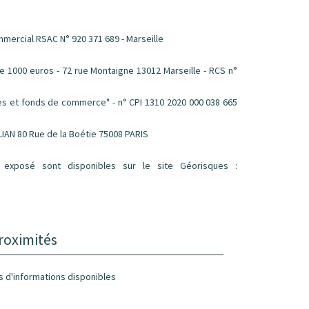
mmercial RSAC N° 920 371 689 - Marseille
1000 euros - 72 rue Montaigne 13012 Marseille - RCS n°
les et fonds de commerce" - n° CPI 1310 2020 000 038 665
LIAN 80 Rue de la Boétie 75008 PARIS
 exposé sont disponibles sur le site Géorisques :
roximités
s d'informations disponibles