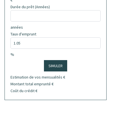
€
Durée du prêt (Années)
années
Taux d'emprunt
%
SIMULER
Estimation de vos mensualités
€
Montant total emprunté
€
Coût du crédit
€