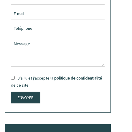
J’ai lu et j'accepte la
politique de confidentialité
de ce site
ENVOYER