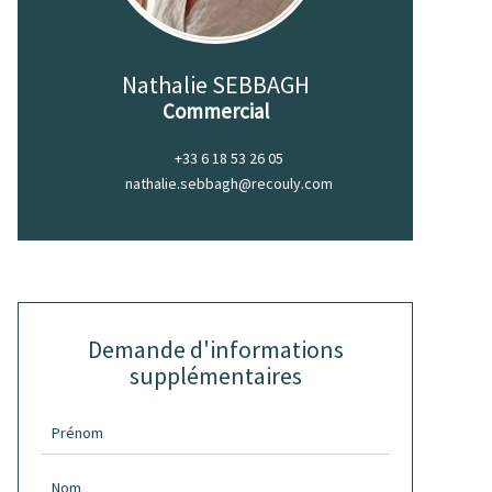
Nathalie SEBBAGH
Commercial
+33 6 18 53 26 05
nathalie.sebbagh@recouly.com
Demande d'informations
supplémentaires