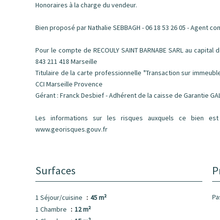
Honoraires à la charge du vendeur.
Bien proposé par Nathalie SEBBAGH - 06 18 53 26 05 - Agent co
Pour le compte de RECOULY SAINT BARNABE SARL au capital de 
843 211 418 Marseille
Titulaire de la carte professionnelle "Transaction sur immeub
CCI Marseille Provence
Gérant : Franck Desbief - Adhérent de la caisse de Garantie GA
Les informations sur les risques auxquels ce bien est
www.georisques.gouv.fr
Surfaces
P
Pa
1 Séjour/cuisine
45 m²
1 Chambre
12 m²