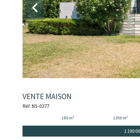
VENTE MAISON
Réf. NS-0377
180 m²
1350 m²
1 190 0