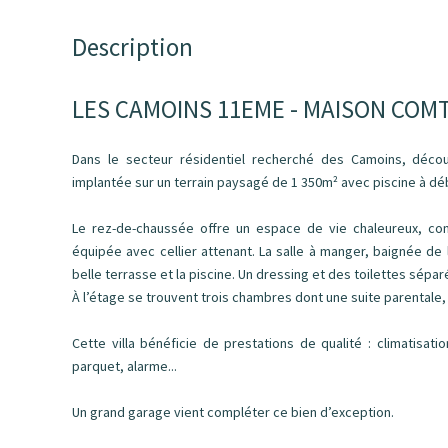
Description
LES CAMOINS 11EME - MAISON CO
Dans le secteur résidentiel recherché des Camoins, déco
implantée sur un terrain paysagé de 1 350m² avec piscine à d
Le rez-de-chaussée offre un espace de vie chaleureux, co
équipée avec cellier attenant. La salle à manger, baignée de 
belle terrasse et la piscine. Un dressing et des toilettes sépa
À l’étage se trouvent trois chambres dont une suite parentale, 
Cette villa bénéficie de prestations de qualité : climatisatio
parquet, alarme...
Un grand garage vient compléter ce bien d’exception.