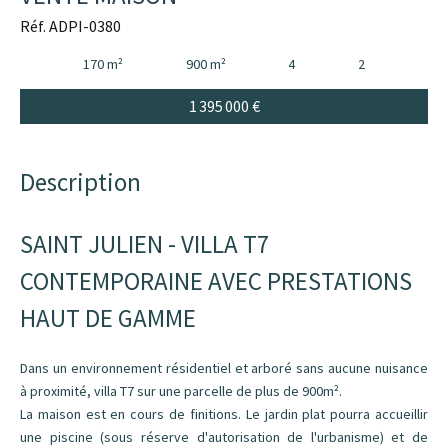
Réf. ADPI-0380
170 m²
900 m²
4
2
1 395 000 €
Description
SAINT JULIEN - VILLA T7
CONTEMPORAINE AVEC PRESTATIONS
HAUT DE GAMME
Dans un environnement résidentiel et arboré sans aucune nuisance
à proximité, villa T7 sur une parcelle de plus de 900m².
La maison est en cours de finitions. Le jardin plat pourra accueillir
une piscine (sous réserve d'autorisation de l'urbanisme) et de