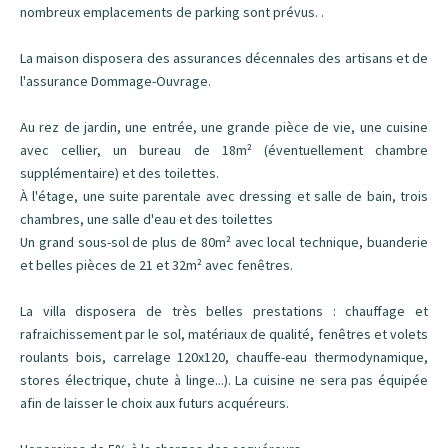
nombreux emplacements de parking sont prévus. .
La maison disposera des assurances décennales des artisans et de
l'assurance Dommage-Ouvrage.
Au rez de jardin, une entrée, une grande pièce de vie, une cuisine
avec cellier, un bureau de 18m² (éventuellement chambre
supplémentaire) et des toilettes.
À l'étage, une suite parentale avec dressing et salle de bain, trois
chambres, une salle d'eau et des toilettes
Un grand sous-sol de plus de 80m² avec local technique, buanderie
et belles pièces de 21 et 32m² avec fenêtres.
La villa disposera de très belles prestations : chauffage et
rafraichissement par le sol, matériaux de qualité, fenêtres et volets
roulants bois, carrelage 120x120, chauffe-eau thermodynamique,
stores électrique, chute à linge...). La cuisine ne sera pas équipée
afin de laisser le choix aux futurs acquéreurs.