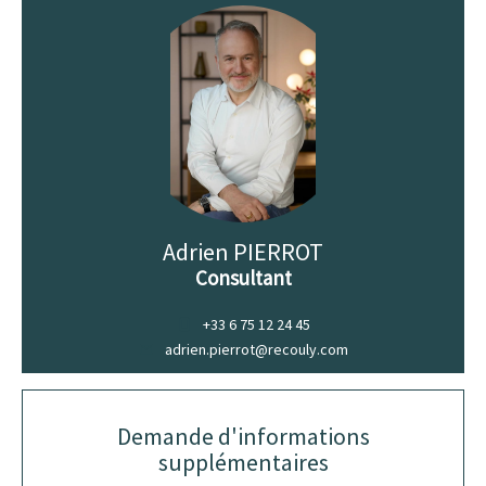
Adrien PIERROT
Consultant
+33 6 75 12 24 45
adrien.pierrot@recouly.com
Demande d'informations
supplémentaires