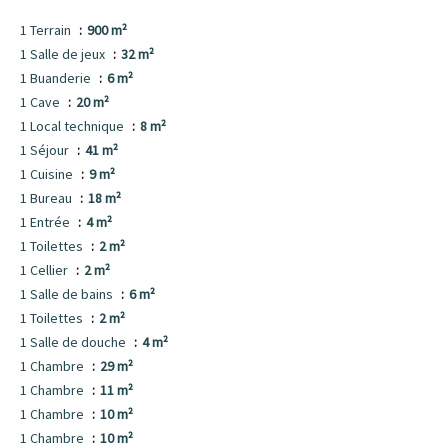
1 Terrain
900 m²
1 Salle de jeux
32 m²
1 Buanderie
6 m²
1 Cave
20 m²
1 Local technique
8 m²
1 Séjour
41 m²
1 Cuisine
9 m²
1 Bureau
18 m²
1 Entrée
4 m²
1 Toilettes
2 m²
1 Cellier
2 m²
1 Salle de bains
6 m²
1 Toilettes
2 m²
1 Salle de douche
4 m²
1 Chambre
29 m²
1 Chambre
11 m²
1 Chambre
10 m²
1 Chambre
10 m²