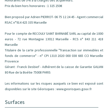
Honoraires de 5% à la charges des acquéreurs.
Prix du bien hors honoraires : 1 325 250€
Bien proposé par Adrien PIERROT- 06 75 12 24 45 - Agent commercial
RSAC n°914 425 335 Marseille
Pour le compte de RECOULY SAINT BARNABÉ SARL au capital de 1000
euros - 72 rue Montaigne 13012 Marseille - RCS n° 843 211 418
Marseille
Titulaire de la carte professionnelle "Transaction sur immeubles et
fonds de commerce" - n° CPI 1310 2020 000 038 665 CCI Marseille
Provence
Gérant : Franck Desbief - Adhérent de la caisse de Garantie GALIAN
80 Rue de la Boétie 75008 PARIS
Les informations sur les risques auxquels ce bien est exposé sont
disponibles sur le site Géorisques : www.georisques.gouv.fr
Surfaces