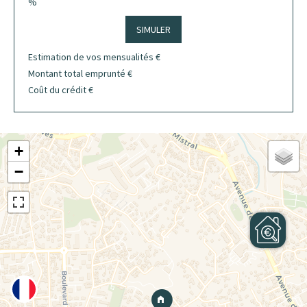
%
SIMULER
Estimation de vos mensualités
€
Montant total emprunté
€
Coût du crédit
€
+
−