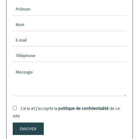
J’ai lu et j'accepte la
politique de confidentialité
de ce
site
ENVOYER