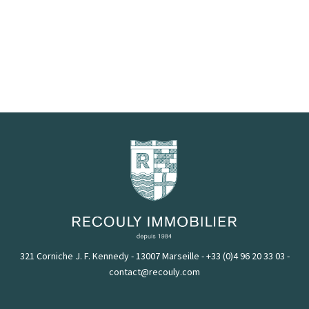
321 Corniche J. F. Kennedy - 13007 Marseille
-
+33 (0)4 96 20 33 03
-
contact@recouly.com