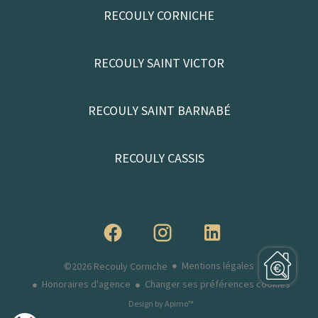
RECOULY CORNICHE
RECOULY SAINT VICTOR
RECOULY SAINT BARNABÉ
RECOULY CASSIS
Mentions légales
©2026 Recouly Corniche
Honoraires d'agence
Changer ses préférences cookies
Design by
Apimo™