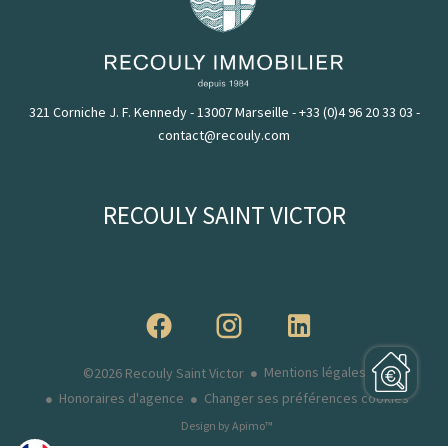
321 Corniche J. F. Kennedy - 13007 Marseille
-
+33 (0)4 96 20 33 03
-
contact@recouly.com
RECOULY SAINT VICTOR
Mentions légales
©2026 Recouly Saint Victor
Honoraires d'agence
Changer ses préférences cookies
Design by
Apimo™