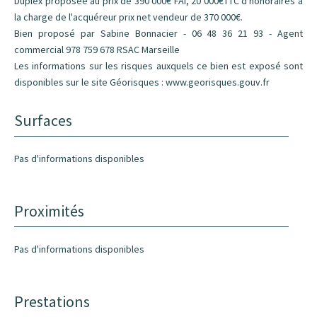
Duplex proposée au prix de 390 000€ FAI, 20 000€TTC d'honoraires à
la charge de l'acquéreur prix net vendeur de 370 000€.
Bien proposé par Sabine Bonnacier - 06 48 36 21 93 - Agent
commercial 978 759 678 RSAC Marseille
Les informations sur les risques auxquels ce bien est exposé sont
disponibles sur le site Géorisques : www.georisques.gouv.fr
Surfaces
Pas d'informations disponibles
Proximités
Pas d'informations disponibles
Prestations