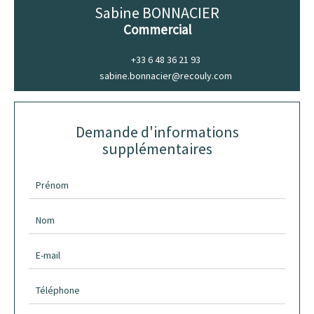
Sabine BONNACIER
Commercial
+33 6 48 36 21 93
sabine.bonnacier@recouly.com
Demande d'informations
supplémentaires