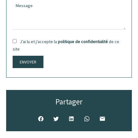
J’ai lu et j'accepte la
politique de confidentialité
de ce
site
ENVOYER
Partager