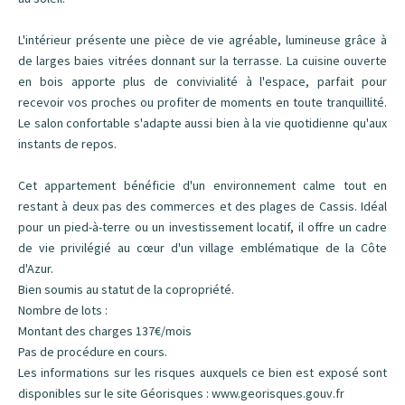
L'intérieur présente une pièce de vie agréable, lumineuse grâce à
de larges baies vitrées donnant sur la terrasse. La cuisine ouverte
en bois apporte plus de convivialité à l'espace, parfait pour
recevoir vos proches ou profiter de moments en toute tranquillité.
Le salon confortable s'adapte aussi bien à la vie quotidienne qu'aux
instants de repos.
Cet appartement bénéficie d'un environnement calme tout en
restant à deux pas des commerces et des plages de Cassis. Idéal
pour un pied-à-terre ou un investissement locatif, il offre un cadre
de vie privilégié au cœur d'un village emblématique de la Côte
d'Azur.
Bien soumis au statut de la copropriété.
Nombre de lots :
Montant des charges 137€/mois
Pas de procédure en cours.
Les informations sur les risques auxquels ce bien est exposé sont
disponibles sur le site Géorisques : www.georisques.gouv.fr