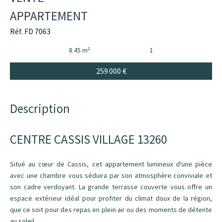
APPARTEMENT
Réf. FD 7063
8.45 m²
1
259 000 €
Description
CENTRE CASSIS VILLAGE 13260
Situé au cœur de Cassis, cet appartement lumineux d'une pièce
avec une chambre vous séduira par son atmosphère conviviale et
son cadre verdoyant. La grande terrasse couverte vous offre un
espace extérieur idéal pour profiter du climat doux de la région,
que ce soit pour des repas en plein air ou des moments de détente
au soleil.