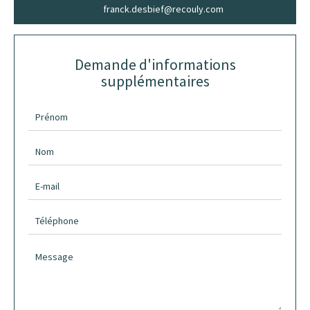
franck.desbief@recouly.com
Demande d'informations
supplémentaires