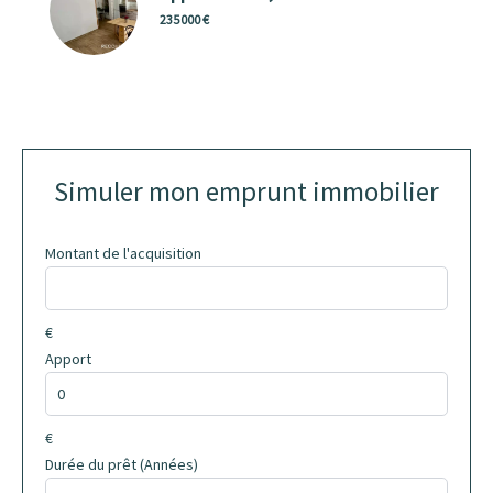
235 000 €
Simuler mon emprunt immobilier
Montant de l'acquisition
€
Apport
€
Durée du prêt (Années)