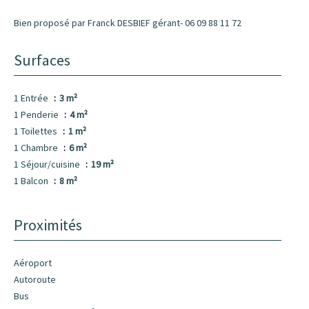
Bien proposé par Franck DESBIEF gérant- 06 09 88 11 72
Surfaces
1 Entrée
3 m²
1 Penderie
4 m²
1 Toilettes
1 m²
1 Chambre
6 m²
1 Séjour/cuisine
19 m²
1 Balcon
8 m²
Proximités
Aéroport
Autoroute
Bus