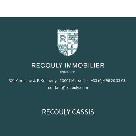
321 Corniche J. F. Kennedy - 13007 Marseille
-
+33 (0)4 96 20 33 03
-
contact@recouly.com
RECOULY CASSIS