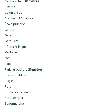
Centre ville
10 mètres
Cinéma
Commerces
Crèche
20 mètres
École primaire
Garderie
Gare
Gare TGV
Hôpital/clinique
Médecin
Mer
Parc
Parking public
20 mètres
Piscine publique
Plage
Port
Route principale
Salle de sport
Supermarché