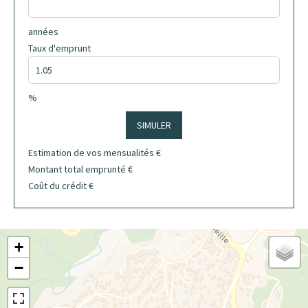
années
Taux d'emprunt
%
SIMULER
Estimation de vos mensualités
€
Montant total emprunté
€
Coût du crédit
€
+
−