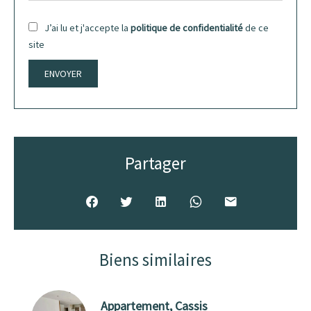
J’ai lu et j'accepte la
politique de confidentialité
de ce
site
ENVOYER
Partager
Biens similaires
Appartement, Cassis