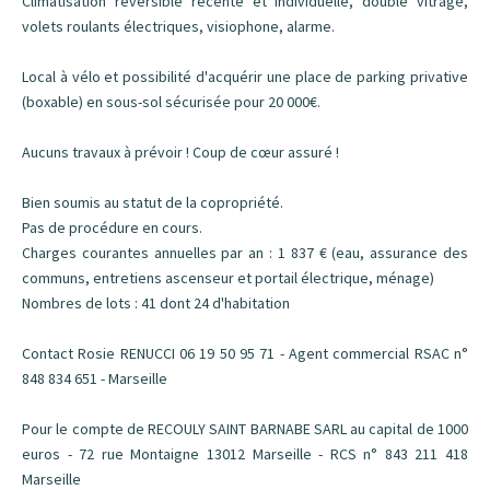
Climatisation réversible récente et individuelle, double vitrage,
volets roulants électriques, visiophone, alarme.
Local à vélo et possibilité d'acquérir une place de parking privative
(boxable) en sous-sol sécurisée pour 20 000€.
Aucuns travaux à prévoir ! Coup de cœur assuré !
Bien soumis au statut de la copropriété.
Pas de procédure en cours.
Charges courantes annuelles par an : 1 837 € (eau, assurance des
communs, entretiens ascenseur et portail électrique, ménage)
Nombres de lots : 41 dont 24 d'habitation
Contact Rosie RENUCCI 06 19 50 95 71 - Agent commercial RSAC n°
848 834 651 - Marseille
Pour le compte de RECOULY SAINT BARNABE SARL au capital de 1000
euros - 72 rue Montaigne 13012 Marseille - RCS n° 843 211 418
Marseille