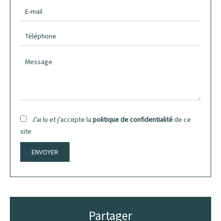
J’ai lu et j'accepte la
politique de confidentialité
de ce
site
ENVOYER
Partager