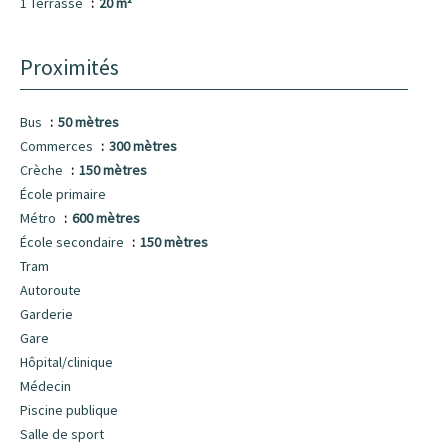
1 Terrasse
20 m²
Proximités
Bus
50 mètres
Commerces
300 mètres
Crèche
150 mètres
École primaire
Métro
600 mètres
École secondaire
150 mètres
Tram
Autoroute
Garderie
Gare
Hôpital/clinique
Médecin
Piscine publique
Salle de sport