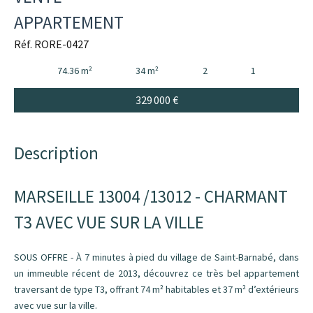
APPARTEMENT
Réf. RORE-0427
74.36 m²
34 m²
2
1
329 000 €
Description
MARSEILLE 13004 /13012 - CHARMANT
T3 AVEC VUE SUR LA VILLE
SOUS OFFRE - À 7 minutes à pied du village de Saint-Barnabé, dans
un immeuble récent de 2013, découvrez ce très bel appartement
traversant de type T3, offrant 74 m² habitables et 37 m² d’extérieurs
avec vue sur la ville.