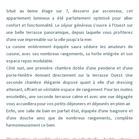
Situé au 6eme étage sur 7, desservi par ascenseur, cet
appartement lumineux a été parfaitement optimisé pour allier
confort et fonctionnalité. Le séjour généreux s'ouvre à l'Ouest sur
une belle terrasse panoramique, depuis laquelle vous profiterez
d'une vue imprenable sur la ville jusqu’a la mer.
La cuisine entièrement équipée saura séduire les amateurs de
cuisine, avec ses nombreux rangements, sa hotte intégrée et son
espace repas modulable.
Côté nuit, une première chambre dotée d'une penderie et d'une
porte-fenêtre donnant directement sur la terrasse Ouest. Une
seconde chambre élégante dispose quant à elle d'un dressing
attenant, offrant un véritable espace de rangement. Pour les matins
ensoleillés, une seconde terrasse calme et avec une vue dégagée
vous accueillera pour vos petits-déjeuners et déjeunés en plein air.
Enfin, une salle de bain en parfait état, équipée d'une baignoire et
d'une douche ainsi que de nombreux rangements, complète
harmonieusement ce bien.