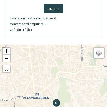
SIMULER
Estimation de vos mensualités
€
Montant total emprunté
€
Coût du crédit
€
+
−