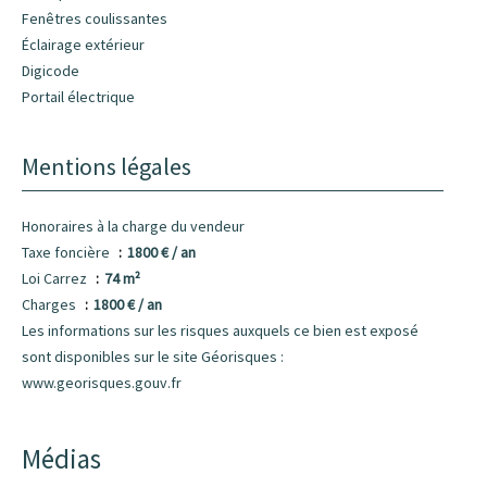
Fenêtres coulissantes
Éclairage extérieur
Digicode
Portail électrique
Mentions légales
Honoraires à la charge du vendeur
Taxe foncière
1800 € / an
Loi Carrez
74 m²
Charges
1800 € / an
Les informations sur les risques auxquels ce bien est exposé
sont disponibles sur le site Géorisques :
www.georisques.gouv.fr
Médias