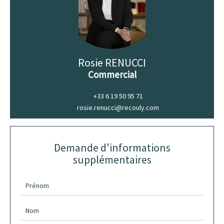
Rosie RENUCCI
Commercial
+33 6 19 50 95 71
rosie.renucci@recouly.com
Demande d'informations
supplémentaires