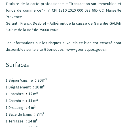
Titulaire de la carte professionnelle "Transaction sur immeubles et
fonds de commerce" - n° CPI 1310 2020 000 038 665 CCI Marseille
Provence
Gérant : Franck Desbief - Adhérent de la caisse de Garantie GALIAN
80 Rue de la Boétie 75008 PARIS
Les informations sur les risques auxquels ce bien est exposé sont
disponibles sur le site Géorisques : www.georisques.gouv.fr
Surfaces
1 Séjour/cuisine
30 m²
1 Dégagement
10 m²
1 Chambre
12 m²
1 Chambre
11 m²
1 Dressing
4 m²
1 Salle de bains
7 m²
1 Terrasse
14 m²