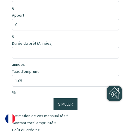
€
Apport
€
Durée du prêt (Années)
années
Taux d'emprunt
%
SIMULER
Estimation de vos mensualités
€
Montant total emprunté
€
Coût du crédit
€