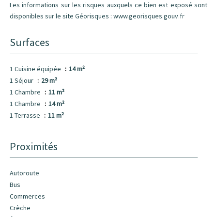
Les informations sur les risques auxquels ce bien est exposé sont
disponibles sur le site Géorisques : www.georisques.gouv.fr
Surfaces
1 Cuisine équipée
14 m²
1 Séjour
29 m²
1 Chambre
11 m²
1 Chambre
14 m²
1 Terrasse
11 m²
Proximités
Autoroute
Bus
Commerces
Crèche