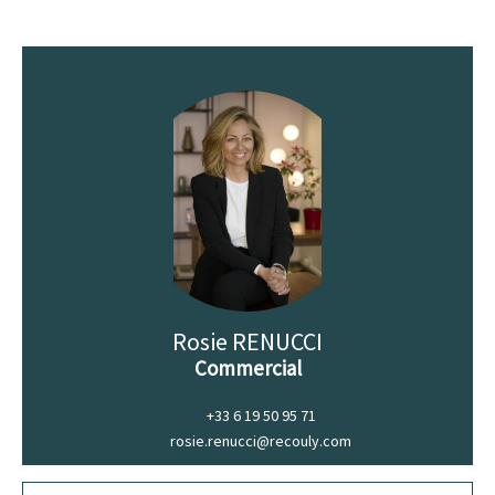
Rosie RENUCCI
Commercial
+33 6 19 50 95 71
rosie.renucci@recouly.com