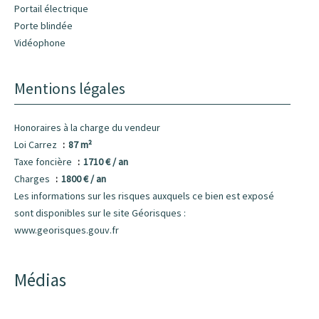
Portail électrique
Porte blindée
Vidéophone
Mentions légales
Honoraires à la charge du vendeur
Loi Carrez
87 m²
Taxe foncière
1710 € / an
Charges
1800 € / an
Les informations sur les risques auxquels ce bien est exposé
sont disponibles sur le site Géorisques :
www.georisques.gouv.fr
Médias