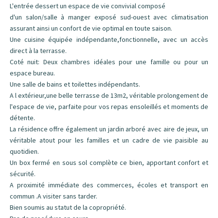
L'entrée dessert un espace de vie convivial composé
d'un salon/salle à manger exposé sud-ouest avec climatisation
assurant ainsi un confort de vie optimal en toute saison.
Une cuisine équipée indépendante,fonctionnelle, avec un accès
direct à la terrasse.
Coté nuit: Deux chambres idéales pour une famille ou pour un
espace bureau.
Une salle de bains et toilettes indépendants.
A l extérieur,une belle terrasse de 13m2, véritable prolongement de
l'espace de vie, parfaite pour vos repas ensoleillés et moments de
détente.
La résidence offre également un jardin arboré avec aire de jeux, un
véritable atout pour les familles et un cadre de vie paisible au
quotidien.
Un box fermé en sous sol complète ce bien, apportant confort et
sécurité.
A proximité immédiate des commerces, écoles et transport en
commun .A visiter sans tarder.
Bien soumis au statut de la copropriété.