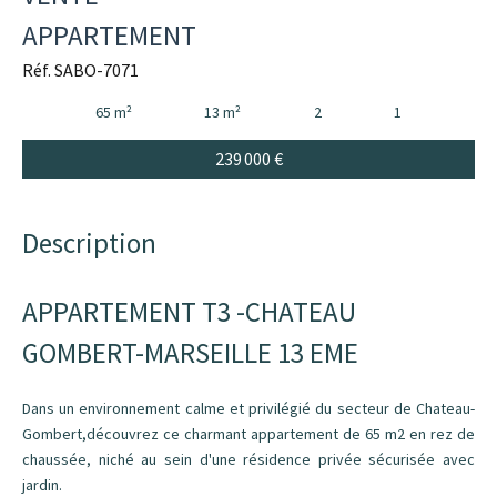
APPARTEMENT
Réf. SABO-7071
65 m²
13 m²
2
1
239 000 €
Description
APPARTEMENT T3 -CHATEAU
GOMBERT-MARSEILLE 13 EME
Dans un environnement calme et privilégié du secteur de Chateau-
Gombert,découvrez ce charmant appartement de 65 m2 en rez de
chaussée, niché au sein d'une résidence privée sécurisée avec
jardin.