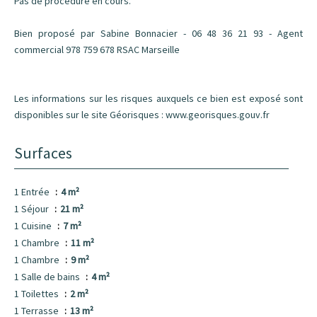
Pas de procédure en cours.
Bien proposé par Sabine Bonnacier - 06 48 36 21 93 - Agent
commercial 978 759 678 RSAC Marseille
Les informations sur les risques auxquels ce bien est exposé sont
disponibles sur le site Géorisques : www.georisques.gouv.fr
Surfaces
1 Entrée
4 m²
1 Séjour
21 m²
1 Cuisine
7 m²
1 Chambre
11 m²
1 Chambre
9 m²
1 Salle de bains
4 m²
1 Toilettes
2 m²
1 Terrasse
13 m²