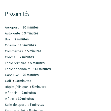
Proximités
Aéroport
30 minutes
Autoroute
3 minutes
Bus
2 minutes
Cinéma
10 minutes
Commerces
5 minutes
Crèche
7 minutes
École primaire
5 minutes
École secondaire
15 minutes
Gare TGV
20 minutes
Golf
10 minutes
Hôpital/clinique
5 minutes
Médecin
2 minutes
Métro
10 minutes
Salle de sport
5 minutes
Supermarché
5 minutes