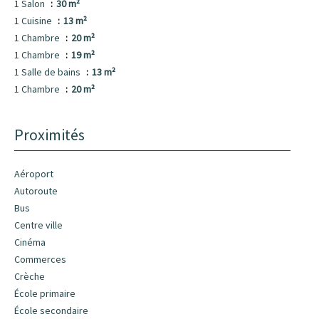
1 Salon
30 m²
1 Cuisine
13 m²
1 Chambre
20 m²
1 Chambre
19 m²
1 Salle de bains
13 m²
1 Chambre
20 m²
Proximités
Aéroport
Autoroute
Bus
Centre ville
Cinéma
Commerces
Crèche
École primaire
École secondaire