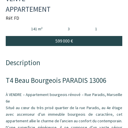
APPARTEMENT
Réf. FD
141 m²
3
1
599 000 €
Description
T4 Beau Bourgeois PARADIS 13006
À VENDRE – Appartement bourgeois rénové – Rue Paradis, Marseille
6e
Situé au cœur du très prisé quartier de la rue Paradis, au 4e étage
avec ascenseur d’un immeuble bourgeois de caractère, cet
appartement allie le charme de l’ancien au confort du contemporain.
D’une superficie généreuse, il se compose d’un vaste séjour