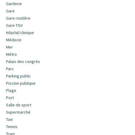
Garderie
Gare
Gare routière
Gare TGV
Hôpital/clinique
Médecin
Mer
Métro
Palais des congrès
Parc
Parking public
Piscine publique
Plage
Port
Salle de sport
Supermarché
Taxi
Tennis
Tram