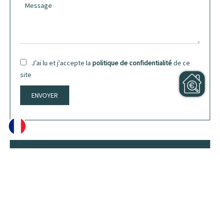
J’ai lu et j'accepte la
politique de confidentialité
de ce
site
ENVOYER
Partager