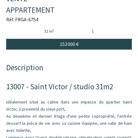
APPARTEMENT
Réf. FRGA-6754
31 m²
1
153 000 €
Description
13007 - Saint Victor / studio 31m2
Idéalement situé au calme dans une impasse du quartier Saint
Victor, à proximité du vieux port,
Au deuxième et dernier étage d'une petite copropriété, l'entrée
dessert la pièce de vie avec sa cuisine équipée, une salle de bain
avec toilette,
Lumineux, expo Ouest, double vitrage, climatisation, volets roulants