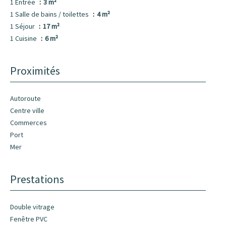
1 Entrée
3 m²
1 Salle de bains / toilettes
4 m²
1 Séjour
17 m²
1 Cuisine
6 m²
Proximités
Autoroute
Centre ville
Commerces
Port
Mer
Prestations
Double vitrage
Fenêtre PVC