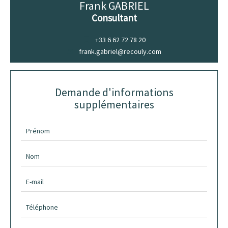
Frank GABRIEL
Consultant
+33 6 62 72 78 20
frank.gabriel@recouly.com
Demande d'informations
supplémentaires