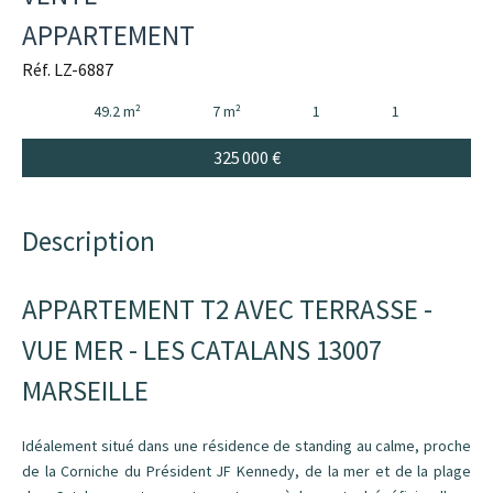
APPARTEMENT
Réf. LZ-6887
49.2 m²
7 m²
1
1
325 000 €
Description
APPARTEMENT T2 AVEC TERRASSE -
VUE MER - LES CATALANS 13007
MARSEILLE
Idéalement situé dans une résidence de standing au calme, proche
de la Corniche du Président JF Kennedy, de la mer et de la plage