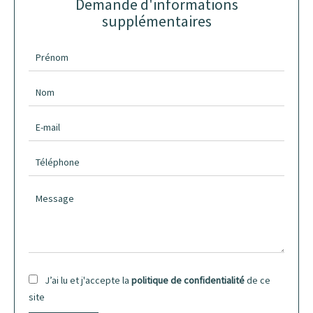
Demande d'informations
supplémentaires
J’ai lu et j'accepte la
politique de confidentialité
de ce
site