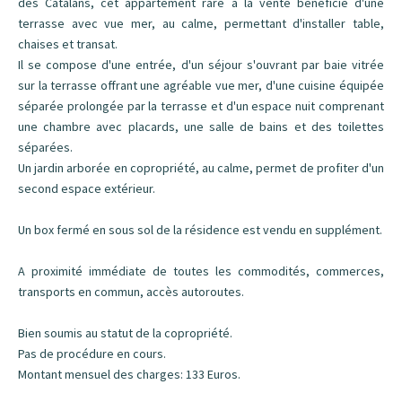
des Catalans, cet appartement rare à la vente bénéficie d'une
terrasse avec vue mer, au calme, permettant d'installer table,
chaises et transat.
Il se compose d'une entrée, d'un séjour s'ouvrant par baie vitrée
sur la terrasse offrant une agréable vue mer, d'une cuisine équipée
séparée prolongée par la terrasse et d'un espace nuit comprenant
une chambre avec placards, une salle de bains et des toilettes
séparées.
Un jardin arborée en copropriété, au calme, permet de profiter d'un
second espace extérieur.
Un box fermé en sous sol de la résidence est vendu en supplément.
A proximité immédiate de toutes les commodités, commerces,
transports en commun, accès autoroutes.
Bien soumis au statut de la copropriété.
Pas de procédure en cours.
Montant mensuel des charges: 133 Euros.