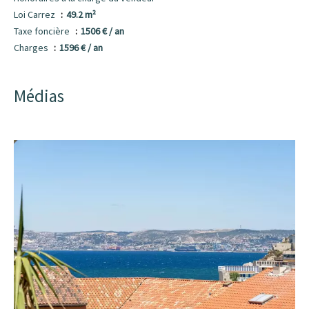
Loi Carrez
49.2 m²
Taxe foncière
1506 € / an
Charges
1596 € / an
Médias