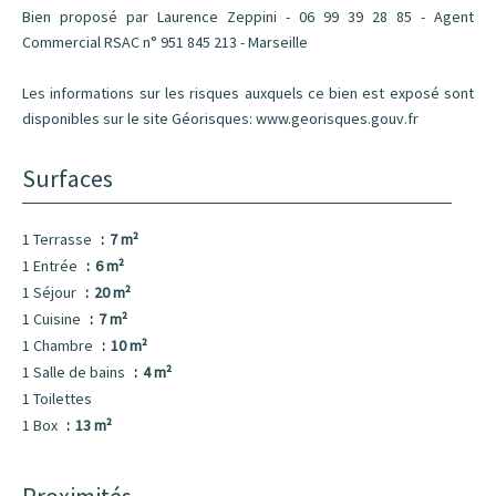
Bien proposé par Laurence Zeppini - 06 99 39 28 85 - Agent
Commercial RSAC n° 951 845 213 - Marseille
Les informations sur les risques auxquels ce bien est exposé sont
disponibles sur le site Géorisques: www.georisques.gouv.fr
Surfaces
1 Terrasse
7 m²
1 Entrée
6 m²
1 Séjour
20 m²
1 Cuisine
7 m²
1 Chambre
10 m²
1 Salle de bains
4 m²
1 Toilettes
1 Box
13 m²