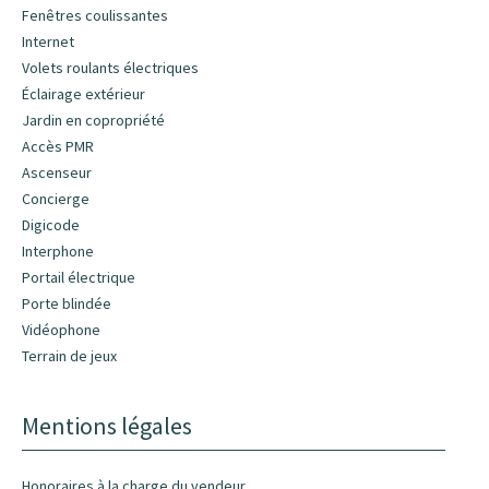
Fenêtres coulissantes
Internet
Volets roulants électriques
Éclairage extérieur
Jardin en copropriété
Accès PMR
Ascenseur
Concierge
Digicode
Interphone
Portail électrique
Porte blindée
Vidéophone
Terrain de jeux
Mentions légales
Honoraires à la charge du vendeur