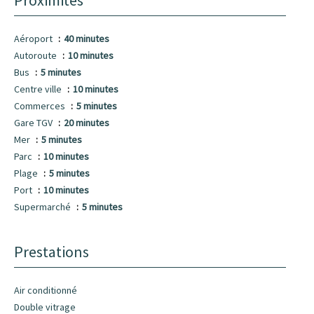
Proximités
Aéroport
40 minutes
Autoroute
10 minutes
Bus
5 minutes
Centre ville
10 minutes
Commerces
5 minutes
Gare TGV
20 minutes
Mer
5 minutes
Parc
10 minutes
Plage
5 minutes
Port
10 minutes
Supermarché
5 minutes
Prestations
Air conditionné
Double vitrage