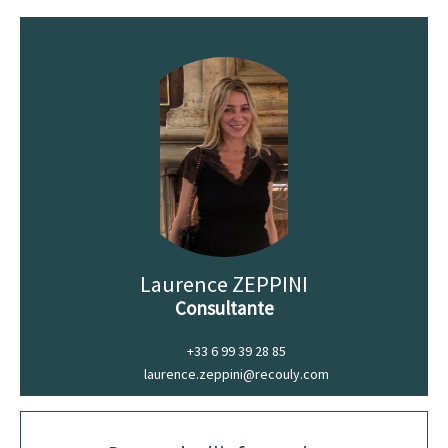
Laurence ZEPPINI
Consultante
+33 6 99 39 28 85
laurence.zeppini@recouly.com