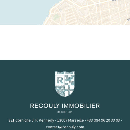
321 Corniche J. F. Kennedy - 13007 Marseille
-
+33 (0)4 96 20 33 03
-
contact@recouly.com