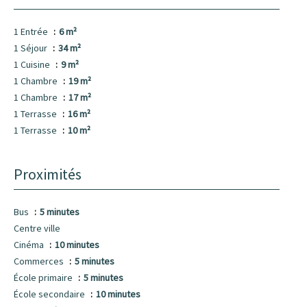
1 Entrée
6 m²
1 Séjour
34 m²
1 Cuisine
9 m²
1 Chambre
19 m²
1 Chambre
17 m²
1 Terrasse
16 m²
1 Terrasse
10 m²
Proximités
Bus
5 minutes
Centre ville
Cinéma
10 minutes
Commerces
5 minutes
École primaire
5 minutes
École secondaire
10 minutes