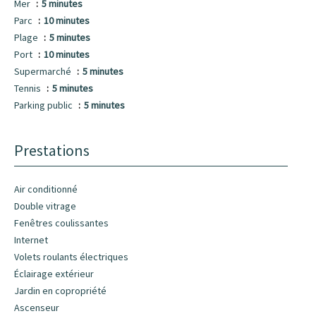
Mer
5 minutes
Parc
10 minutes
Plage
5 minutes
Port
10 minutes
Supermarché
5 minutes
Tennis
5 minutes
Parking public
5 minutes
Prestations
Air conditionné
Double vitrage
Fenêtres coulissantes
Internet
Volets roulants électriques
Éclairage extérieur
Jardin en copropriété
Ascenseur