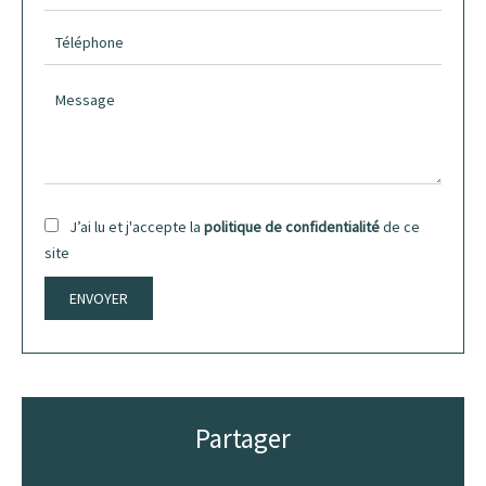
J’ai lu et j'accepte la
politique de confidentialité
de ce
site
ENVOYER
Partager