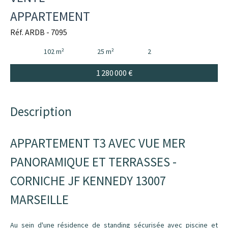
APPARTEMENT
Réf. ARDB - 7095
102 m²
25 m²
2
1 280 000 €
Description
APPARTEMENT T3 AVEC VUE MER
PANORAMIQUE ET TERRASSES -
CORNICHE JF KENNEDY 13007
MARSEILLE
Au sein d'une résidence de standing sécurisée avec piscine et