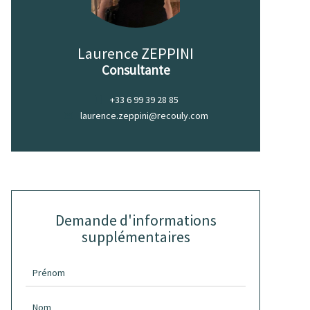
Laurence ZEPPINI
Consultante
+33 6 99 39 28 85
laurence.zeppini@recouly.com
Demande d'informations
supplémentaires