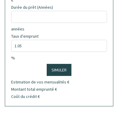
€
Durée du prêt (Années)
années
Taux d'emprunt
%
SIMULER
Estimation de vos mensualités
€
Montant total emprunté
€
Coût du crédit
€