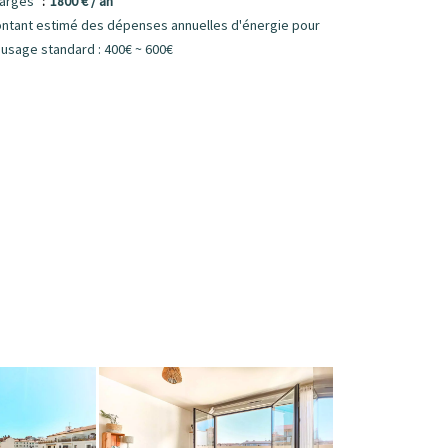
arges
1800 € / an
ntant estimé des dépenses annuelles d'énergie pour
 usage standard : 400€ ~ 600€