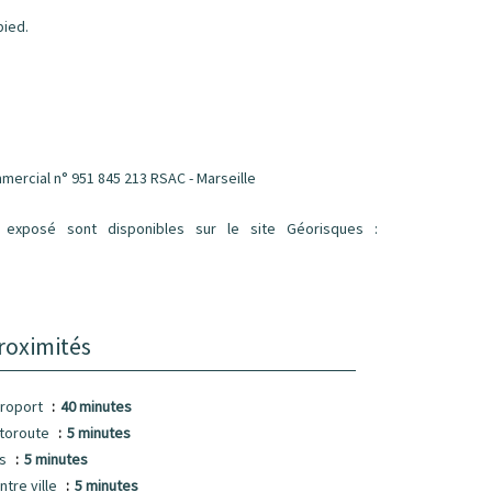
pied.
mercial n° 951 845 213 RSAC - Marseille
 exposé sont disponibles sur le site Géorisques :
roximités
roport
40 minutes
toroute
5 minutes
us
5 minutes
ntre ville
5 minutes