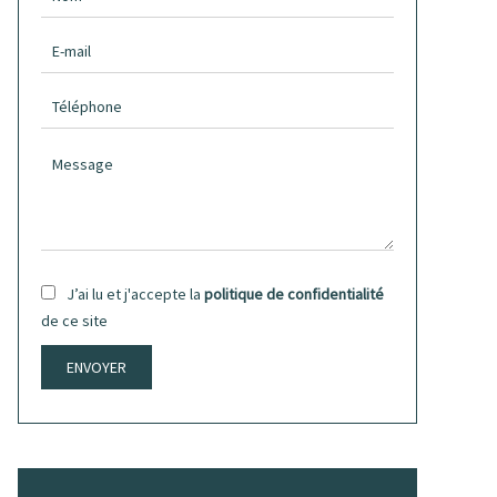
J’ai lu et j'accepte la
politique de confidentialité
de ce site
ENVOYER