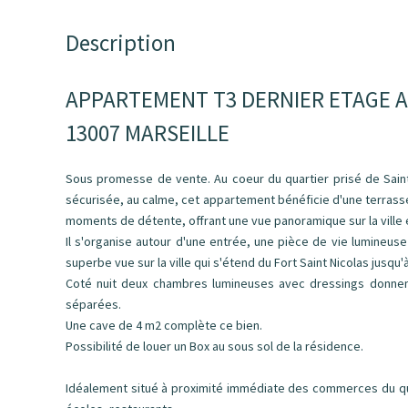
Description
APPARTEMENT T3 DERNIER ETAGE AV
13007 MARSEILLE
Sous promesse de vente. Au coeur du quartier prisé de Saint
sécurisée, au calme, cet appartement bénéficie d'une terrass
moments de détente, offrant une vue panoramique sur la ville
Il s'organise autour d'une entrée, une pièce de vie lumineuse
superbe vue sur la ville qui s'étend du Fort Saint Nicolas jusqu
Coté nuit deux chambres lumineuses avec dressings donnent
séparées.
Une cave de 4 m2 complète ce bien.
Possibilité de louer un Box au sous sol de la résidence.
Idéalement situé à proximité immédiate des commerces du qua