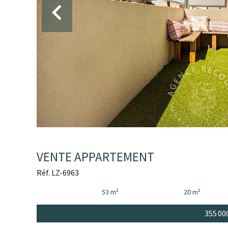
VENTE APPARTEMENT
Réf. LZ-6963
53 m²
20 m²
355 00