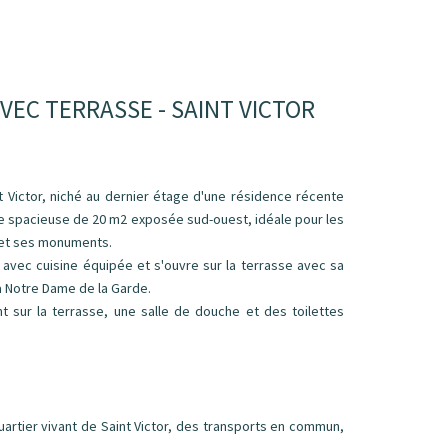
EC TERRASSE - SAINT VICTOR
 Victor, niché au dernier étage d'une résidence récente
e spacieuse de 20 m2 exposée sud-ouest, idéale pour les
 et ses monuments.
 avec cuisine équipée et s'ouvre sur la terrasse avec sa
'à Notre Dame de la Garde.
 sur la terrasse, une salle de douche et des toilettes
rtier vivant de Saint Victor, des transports en commun,