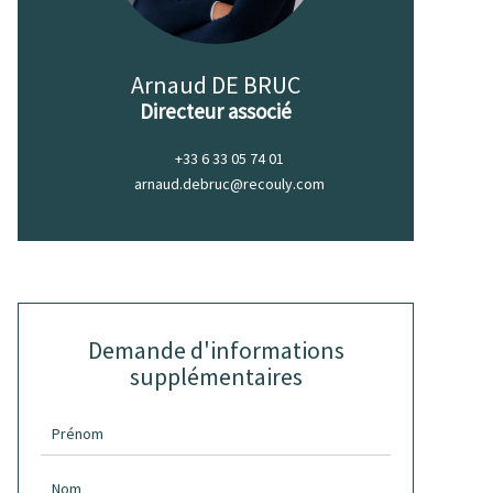
Arnaud DE BRUC
Directeur associé
+33 6 33 05 74 01
arnaud.debruc@recouly.com
Demande d'informations
supplémentaires