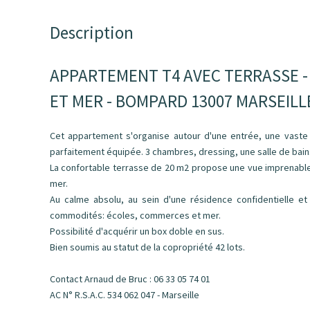
Description
APPARTEMENT T4 AVEC TERRASSE -
ET MER - BOMPARD 13007 MARSEILL
Cet appartement s'organise autour d'une entrée, une vaste 
parfaitement équipée. 3 chambres, dressing, une salle de bains
La confortable terrasse de 20 m2 propose une vue imprenable 
mer.
Au calme absolu, au sein d'une résidence confidentielle e
commodités: écoles, commerces et mer.
Possibilité d'acquérir un box doble en sus.
Bien soumis au statut de la copropriété 42 lots.
Contact Arnaud de Bruc : 06 33 05 74 01
AC N° R.S.A.C. 534 062 047 - Marseille