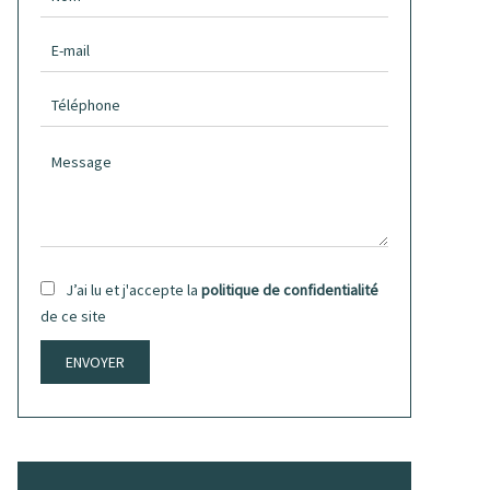
J’ai lu et j'accepte la
politique de confidentialité
de ce site
ENVOYER