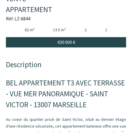
APPARTEMENT
Réf. LZ-6844
62 m²
13.5 m²
2
1
430 000 €
Description
BEL APPARTEMENT T3 AVEC TERRASSE
- VUE MER PANORAMIQUE - SAINT
VICTOR - 13007 MARSEILLE
Au coeur du quartier prisé de Saint Victor, situé au dernier étage
d'une résidence sécurisée, cet appartement lumineux offre une vue