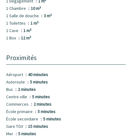
1 Dégagement
1 m²
1 Chambre
10 m²
1 Salle de douche
3 m²
1 Toilettes
1 m²
1 Cave
1 m²
1 Box
12 m²
Proximités
Aéroport
40 minutes
Autoroute
5 minutes
Bus
2 minutes
Centre ville
5 minutes
Commerces
2 minutes
École primaire
5 minutes
École secondaire
5 minutes
Gare TGV
15 minutes
Mer
5 minutes