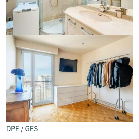
DPE / GES