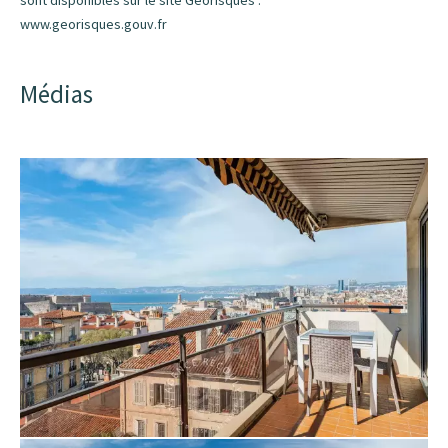
sont disponibles sur le site Géorisques :
www.georisques.gouv.fr
Médias