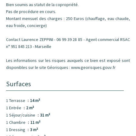
Bien soumis au statut de la copropriété.
Pas de procédure en cours.
Montant mensuel des charges : 250 Euros (chauffage, eau chaude,
eau froide, concierge)
Contact Laurence ZEPPINI - 06 99 39 28 85 - Agent commercial RSAC
n° 951 845 213 - Marseille
Les informations sur les risques auxquels ce bien est exposé sont
disponibles sur le site Géorisques : www.georisques.gouv.fr
Surfaces
1 Terrasse
14 m²
1 Entrée
2 m²
1 Séjour/cuisine
31 m²
1 Chambre
11 m²
1 Dressing
3 m²