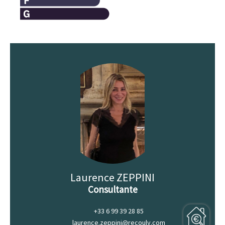
Laurence ZEPPINI
Consultante
+33 6 99 39 28 85
laurence.zeppini@recouly.com