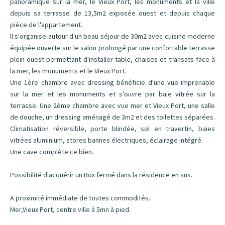
panoramique sur la mer, le Vieux Port, les monuments et la ville
depuis sa terrasse de 13,5m2 exposée ouest et depuis chaque
pièce de l'appartement.
Il s'organise autour d'un beau séjour de 30m2 avec cuisine moderne
équipée ouverte sur le salon prolongé par une confortable terrasse
plein ouest permettant d'installer table, chaises et transats face à
la mer, les monuments et le Vieux Port.
Une 1ère chambre avec dressing bénéficie d'une vue imprenable
sur la mer et les monuments et s'ouvre par baie vitrée sur la
terrasse. Une 2ème chambre avec vue mer et Vieux Port, une salle
de douche, un dressing aménagé de 3m2 et des toilettes séparées.
Climatisation réversible, porte blindée, sol en travertin, baies
vitrées aluminium, stores bannes électriques, éclairage intégré.
Une cave complète ce bien.
Possibilité d'acquérir un Box fermé dans la résidence en sus.
A proximité immédiate de toutes commodités.
Mer,Vieux Port, centre ville à 5mn à pied.