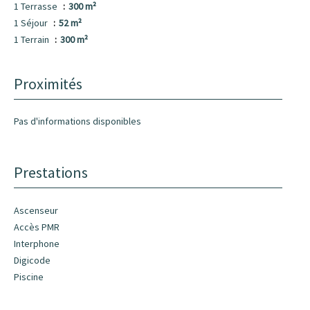
1 Terrasse
300 m²
1 Séjour
52 m²
1 Terrain
300 m²
Proximités
Pas d'informations disponibles
Prestations
Ascenseur
Accès PMR
Interphone
Digicode
Piscine