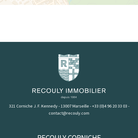
321 Corniche J. F. Kennedy - 13007 Marseille
-
+33 (0)4 96 20 33 03
-
contact@recouly.com
RECOULY CORNICHE