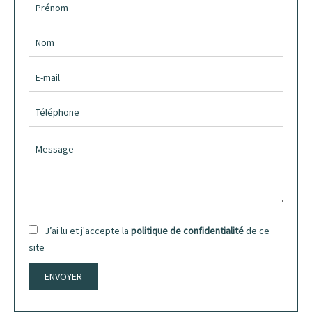
J’ai lu et j'accepte la
politique de confidentialité
de ce
site
ENVOYER