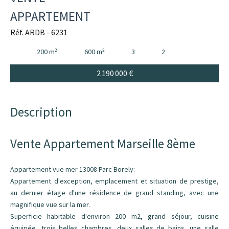
APPARTEMENT
Réf. ARDB - 6231
200 m²
600 m²
3
2
2 190 000 €
Description
Vente Appartement Marseille 8ème
Appartement vue mer 13008 Parc Borely:
Appartement d'exception, emplacement et situation de prestige,
au dernier étage d'une résidence de grand standing, avec une
magnifique vue sur la mer.
Superficie habitable d'environ 200 m2, grand séjour, cuisine
équipée, trois belles chambres, deux salles de bains, une salle