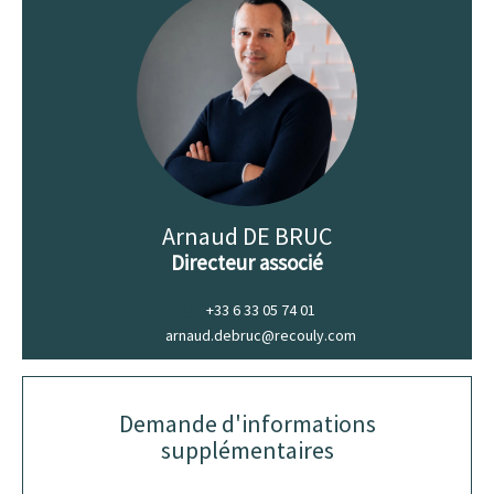
Arnaud DE BRUC
Directeur associé
+33 6 33 05 74 01
arnaud.debruc@recouly.com
Demande d'informations
supplémentaires