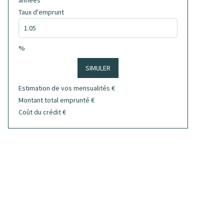
années
Taux d'emprunt
%
SIMULER
Estimation de vos mensualités
€
Montant total emprunté
€
Coût du crédit
€