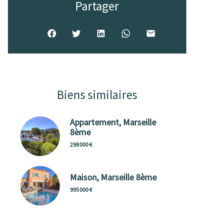
Partager
Biens similaires
Appartement, Marseille
8ème
298 000 €
Maison, Marseille 8ème
995 000 €