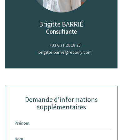
Brigitte BARRIÉ
Consultante
+33 6 71 26 18 25
brigitte.barrie@recouly.com
Demande d'informations
supplémentaires