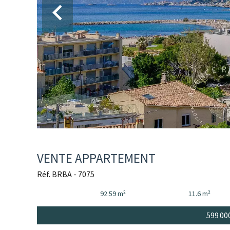
VENTE APPARTEMENT
Réf. BRBA - 7075
92.59 m²
11.6 m²
599 00