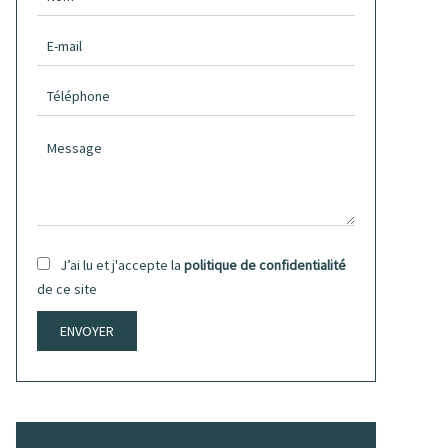
J’ai lu et j'accepte la
politique de confidentialité
de ce site
ENVOYER