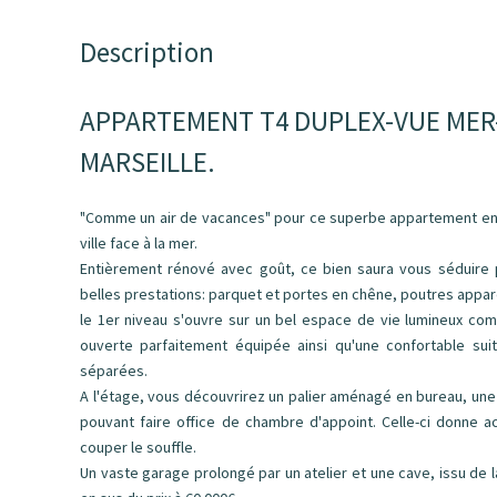
Description
APPARTEMENT T4 DUPLEX-VUE MER-
MARSEILLE.
"Comme un air de vacances" pour ce superbe appartement en 
ville face à la mer.
Entièrement rénové avec goût, ce bien saura vous séduire
belles prestations: parquet et portes en chêne, poutres appare
le 1er niveau s'ouvre sur un bel espace de vie lumineux co
ouverte parfaitement équipée ainsi qu'une confortable suit
séparées.
A l'étage, vous découvrirez un palier aménagé en bureau, une
pouvant faire office de chambre d'appoint. Celle-ci donne 
couper le souffle.
Un vaste garage prolongé par un atelier et une cave, issu de l