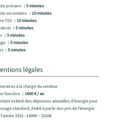
ole primaire
5 minutes
ole secondaire
10 minutes
re TGV
15 minutes
decin
5 minutes
er
5 minutes
age
5 minutes
rt
5 minutes
entions légales
noraires à la charge du vendeur
xe foncière
1600 € / an
ntant estimé des dépenses annuelles d'énergie pour
 usage standard, établi à partir des prix de l'énergie
 l'année 2021 : 1490€ ~ 2020€