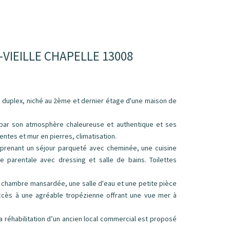
VIEILLE CHAPELLE 13008
duplex, niché au 2ème et dernier étage d'une maison de
 par son atmosphère chaleureuse et authentique et ses
ntes et mur en pierres, climatisation.
mprenant un séjour parqueté avec cheminée, une cuisine
e parentale avec dressing et salle de bains. Toilettes
 chambre mansardée, une salle d'eau et une petite pièce
accès à une agréable tropézienne offrant une vue mer à
a réhabilitation d’un ancien local commercial est proposé