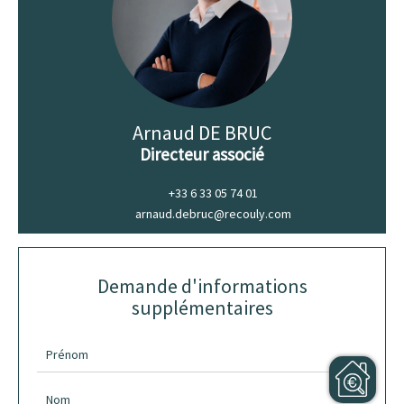
Arnaud DE BRUC
Directeur associé
+33 6 33 05 74 01
arnaud.debruc@recouly.com
Demande d'informations
supplémentaires