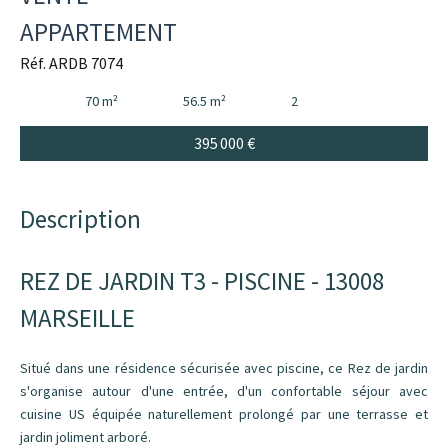
APPARTEMENT
Réf. ARDB 7074
70 m²
56.5 m²
2
395 000 €
Description
REZ DE JARDIN T3 - PISCINE - 13008
MARSEILLE
Situé dans une résidence sécurisée avec piscine, ce Rez de jardin
s'organise autour d'une entrée, d'un confortable séjour avec
cuisine US équipée naturellement prolongé par une terrasse et
jardin joliment arboré.