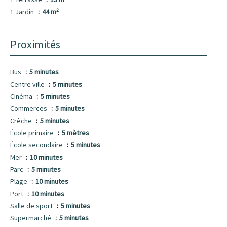
1 Jardin
44 m²
Proximités
Bus
5 minutes
Centre ville
5 minutes
Cinéma
5 minutes
Commerces
5 minutes
Crèche
5 minutes
École primaire
5 mètres
École secondaire
5 minutes
Mer
10 minutes
Parc
5 minutes
Plage
10 minutes
Port
10 minutes
Salle de sport
5 minutes
Supermarché
5 minutes