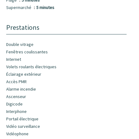
Plage
5 minutes
Supermarché
5 minutes
Prestations
Double vitrage
Fenêtres coulissantes
Internet
Volets roulants électriques
Éclairage extérieur
Accès PMR
Alarme incendie
Ascenseur
Digicode
Interphone
Portail électrique
Vidéo surveillance
Vidéophone