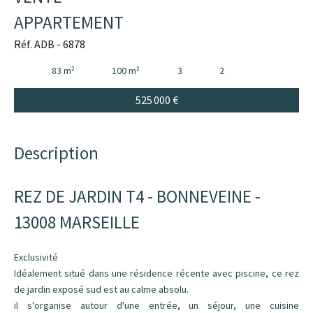
APPARTEMENT
Réf. ADB - 6878
83 m²
100 m²
3
2
525 000 €
Description
REZ DE JARDIN T4 - BONNEVEINE -
13008 MARSEILLE
Exclusivité
Idéalement situé dans une résidence récente avec piscine, ce rez
de jardin exposé sud est au calme absolu.
il s'organise autour d'une entrée, un séjour, une cuisine