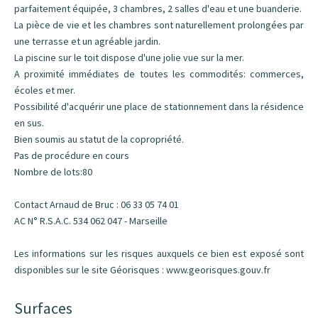
parfaitement équipée, 3 chambres, 2 salles d'eau et une buanderie.
La pièce de vie et les chambres sont naturellement prolongées par
une terrasse et un agréable jardin.
La piscine sur le toit dispose d'une jolie vue sur la mer.
A proximité immédiates de toutes les commodités: commerces,
écoles et mer.
Possibilité d'acquérir une place de stationnement dans la résidence
en sus.
Bien soumis au statut de la copropriété.
Pas de procédure en cours
Nombre de lots:80
Contact Arnaud de Bruc : 06 33 05 74 01
AC N° R.S.A.C. 534 062 047 - Marseille
Les informations sur les risques auxquels ce bien est exposé sont
disponibles sur le site Géorisques : www.georisques.gouv.fr
Surfaces