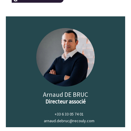
Arnaud DE BRUC
Directeur associé
+33 6 33 05 74 01
arnaud.debruc@recouly.com