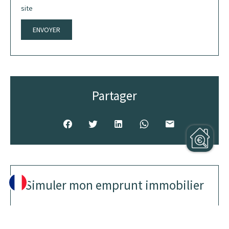
site
ENVOYER
Partager
Simuler mon emprunt immobilier
Montant de l'acquisition