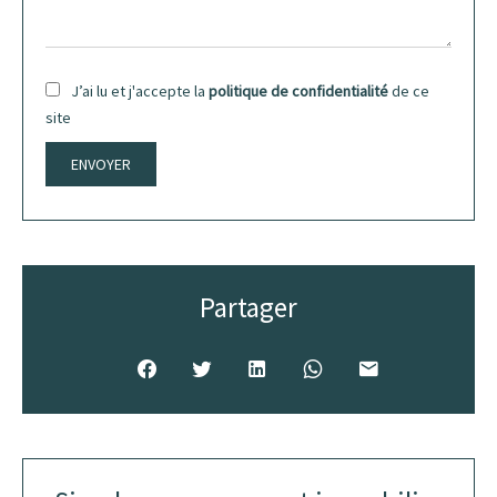
J’ai lu et j'accepte la
politique de confidentialité
de ce
site
ENVOYER
Partager