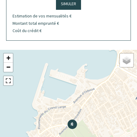
SIMULER
Estimation de vos mensualités
€
Montant total emprunté
€
Coût du crédit
€
+
−