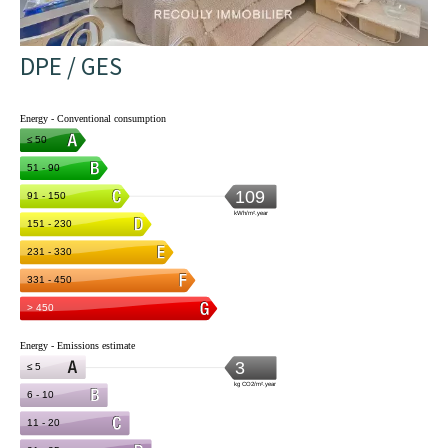
DPE / GES