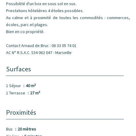
Possibilité d'un box en sous sol en sus.
Prestations hôtelières 4 étoiles possibles.
Au calme et à proximité de toutes les commodités : commerces,
écoles, parc et plages.
Bien en co propriété.
Contact Arnaud de Bruc : 06 33 05 74 01
AC N° R.S.A.C. 534 062 047 - Marseille
Surfaces
1 Séjour
40 m²
1 Terrasse
27 m²
Proximités
Bus
20 mètres