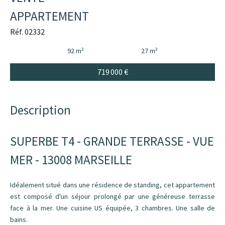
APPARTEMENT
Réf. 02332
92 m²
27 m²
719 000 €
Description
SUPERBE T4 - GRANDE TERRASSE - VUE
MER - 13008 MARSEILLE
Idéalement situé dans une résidence de standing, cet appartement
est composé d'un séjour prolongé par une généreuse terrasse
face à la mer. Une cuisine US équipée, 3 chambres. Une salle de
bains.