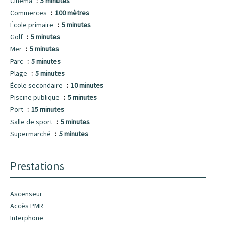
Cinéma
5 minutes
Commerces
100 mètres
École primaire
5 minutes
Golf
5 minutes
Mer
5 minutes
Parc
5 minutes
Plage
5 minutes
École secondaire
10 minutes
Piscine publique
5 minutes
Port
15 minutes
Salle de sport
5 minutes
Supermarché
5 minutes
Prestations
Ascenseur
Accès PMR
Interphone