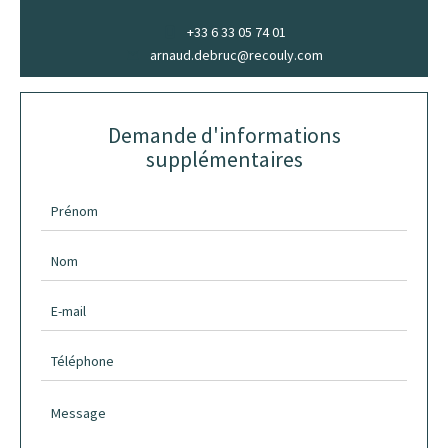
+33 6 33 05 74 01
arnaud.debruc@recouly.com
Demande d'informations
supplémentaires