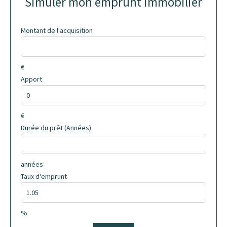
Simuler mon emprunt immobilier
Montant de l'acquisition
€
Apport
€
Durée du prêt (Années)
années
Taux d'emprunt
%