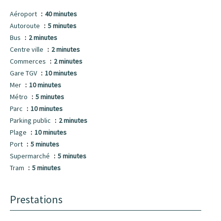
Aéroport
40 minutes
Autoroute
5 minutes
Bus
2 minutes
Centre ville
2 minutes
Commerces
2 minutes
Gare TGV
10 minutes
Mer
10 minutes
Métro
5 minutes
Parc
10 minutes
Parking public
2 minutes
Plage
10 minutes
Port
5 minutes
Supermarché
5 minutes
Tram
5 minutes
Prestations