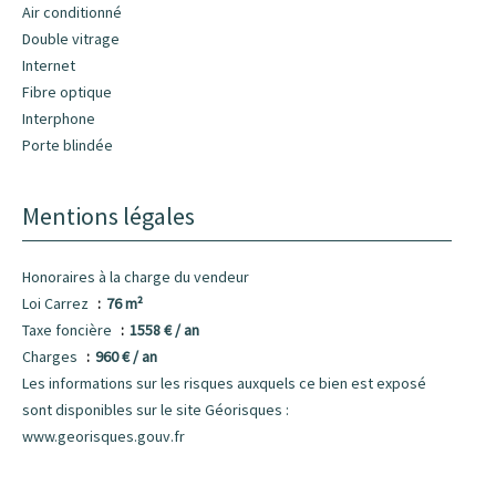
Air conditionné
Double vitrage
Internet
Fibre optique
Interphone
Porte blindée
Mentions légales
Honoraires à la charge du vendeur
Loi Carrez
76 m²
Taxe foncière
1558 € / an
Charges
960 € / an
Les informations sur les risques auxquels ce bien est exposé
sont disponibles sur le site Géorisques :
www.georisques.gouv.fr