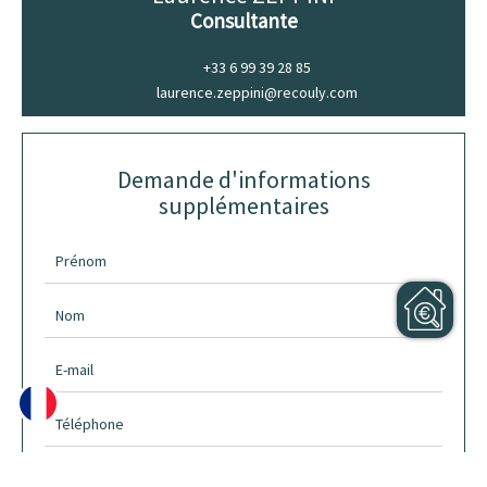
Consultante
+33 6 99 39 28 85
laurence.zeppini@recouly.com
Demande d'informations
supplémentaires