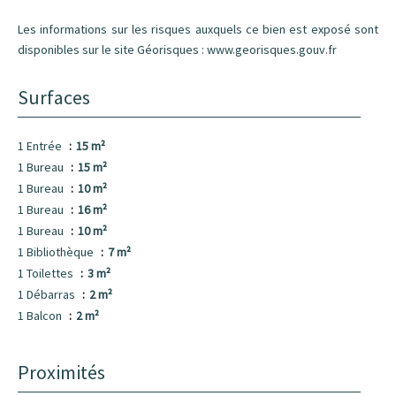
Les informations sur les risques auxquels ce bien est exposé sont
disponibles sur le site Géorisques : www.georisques.gouv.fr
Surfaces
1 Entrée
15 m²
1 Bureau
15 m²
1 Bureau
10 m²
1 Bureau
16 m²
1 Bureau
10 m²
1 Bibliothèque
7 m²
1 Toilettes
3 m²
1 Débarras
2 m²
1 Balcon
2 m²
Proximités