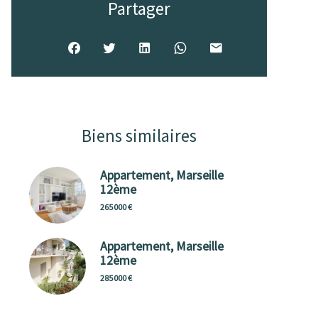
Partager
Biens similaires
Appartement, Marseille
12ème
265 000 €
Appartement, Marseille
12ème
285 000 €