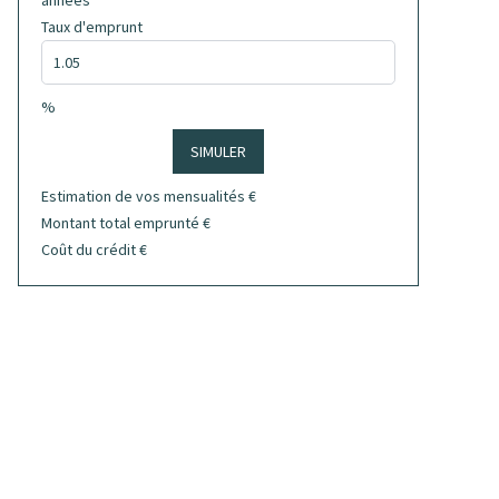
années
Taux d'emprunt
%
SIMULER
Estimation de vos mensualités
€
Montant total emprunté
€
Coût du crédit
€