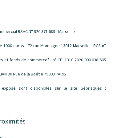
mmercial RSAC N° 920 371 689 - Marseille
1000 euros - 72 rue Montaigne 13012 Marseille - RCS n°
les et fonds de commerce" - n° CPI 1310 2020 000 038 665
LIAN 80 Rue de la Boétie 75008 PARIS
 exposé sont disponibles sur le site Géorisques :
roximités