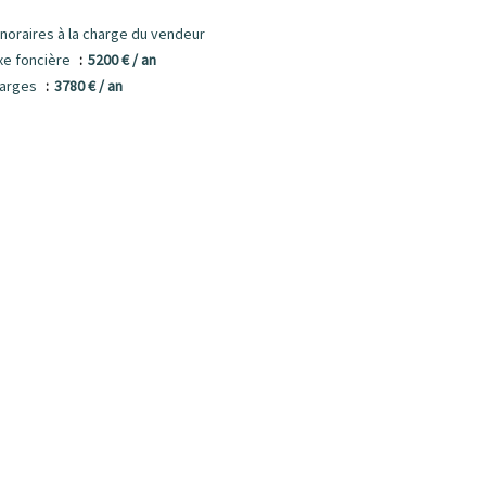
noraires à la charge du vendeur
xe foncière
5200 € / an
arges
3780 € / an