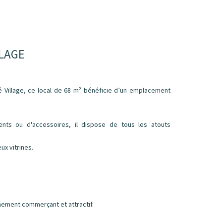
LLAGE
 Village, ce local de 68 m² bénéficie d’un emplacement
nts ou d'accessoires, il dispose de tous les atouts
x vitrines.
nement commerçant et attractif.