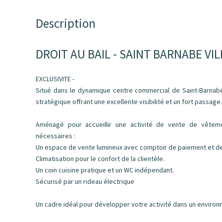
Description
DROIT AU BAIL - SAINT BARNABE VI
EXCLUSIVITE -
Situé dans le dynamique centre commercial de Saint-Barnabé
stratégique offrant une excellente visibilité et un fort passage.
Aménagé pour accueillir une activité de vente de vêteme
nécessaires :
Un espace de vente lumineux avec comptoir de paiement et deu
Climatisation pour le confort de la clientèle.
Un coin cuisine pratique et un WC indépendant.
Sécurisé par un rideau électrique
Un cadre idéal pour développer votre activité dans un environ