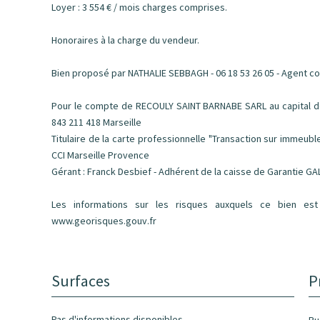
Loyer : 3 554 € / mois charges comprises.
Honoraires à la charge du vendeur.
Bien proposé par NATHALIE SEBBAGH - 06 18 53 26 05 - Agent co
Pour le compte de RECOULY SAINT BARNABE SARL au capital de 
843 211 418 Marseille
Titulaire de la carte professionnelle "Transaction sur immeub
CCI Marseille Provence
Gérant : Franck Desbief - Adhérent de la caisse de Garantie GA
Les informations sur les risques auxquels ce bien est
www.georisques.gouv.fr
Surfaces
P
Pas d'informations disponibles