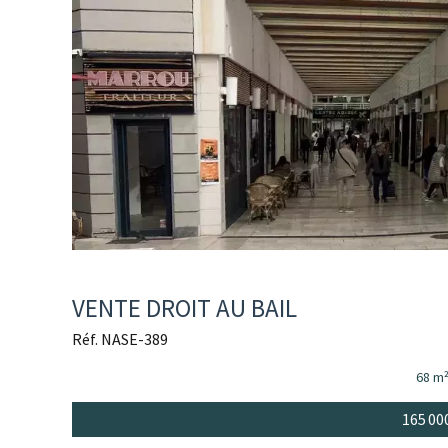
VENTE DROIT AU BAIL
Réf. NASE-389
68 m
165 00