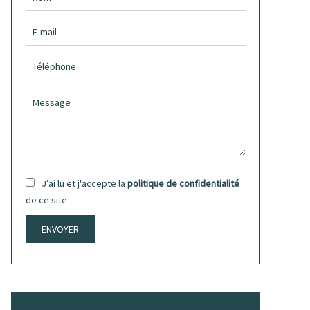
J’ai lu et j'accepte la
politique de confidentialité
de ce site
ENVOYER