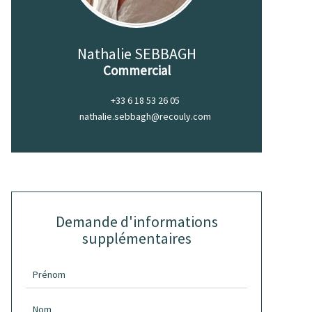
Nathalie SEBBAGH
Commercial
+33 6 18 53 26 05
nathalie.sebbagh@recouly.com
Demande d'informations
supplémentaires