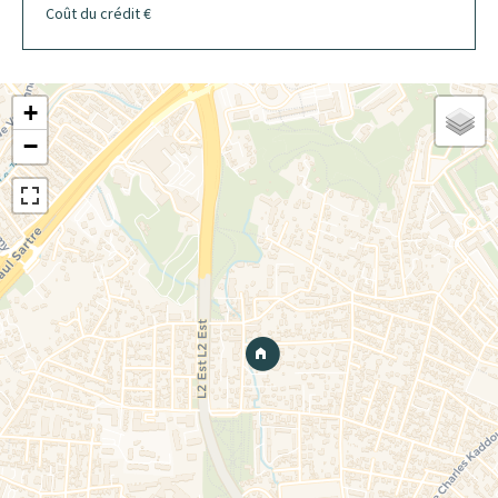
Coût du crédit
€
+
−