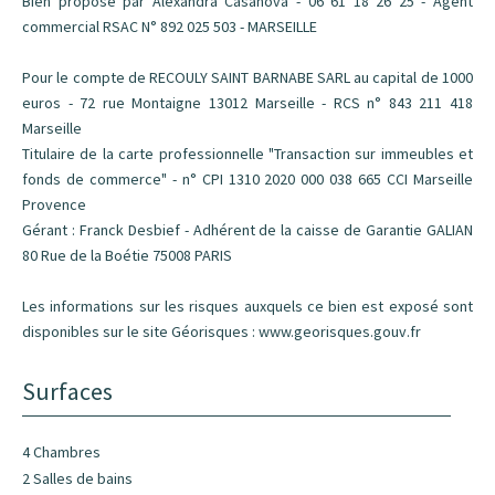
Bien proposé par Alexandra Casanova - 06 61 18 26 25 - Agent
commercial RSAC N° 892 025 503 - MARSEILLE
Pour le compte de RECOULY SAINT BARNABE SARL au capital de 1000
euros - 72 rue Montaigne 13012 Marseille - RCS n° 843 211 418
Marseille
Titulaire de la carte professionnelle "Transaction sur immeubles et
fonds de commerce" - n° CPI 1310 2020 000 038 665 CCI Marseille
Provence
Gérant : Franck Desbief - Adhérent de la caisse de Garantie GALIAN
80 Rue de la Boétie 75008 PARIS
Les informations sur les risques auxquels ce bien est exposé sont
disponibles sur le site Géorisques : www.georisques.gouv.fr
Surfaces
4 Chambres
2 Salles de bains