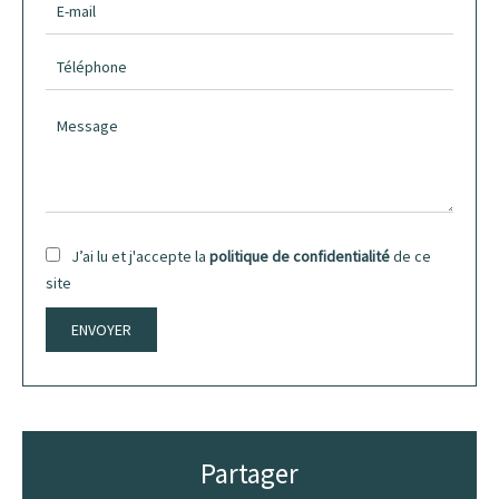
J’ai lu et j'accepte la
politique de confidentialité
de ce
site
ENVOYER
Partager