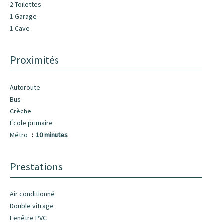
2 Toilettes
1 Garage
1 Cave
Proximités
Autoroute
Bus
Crèche
École primaire
Métro
10 minutes
Prestations
Air conditionné
Double vitrage
Fenêtre PVC