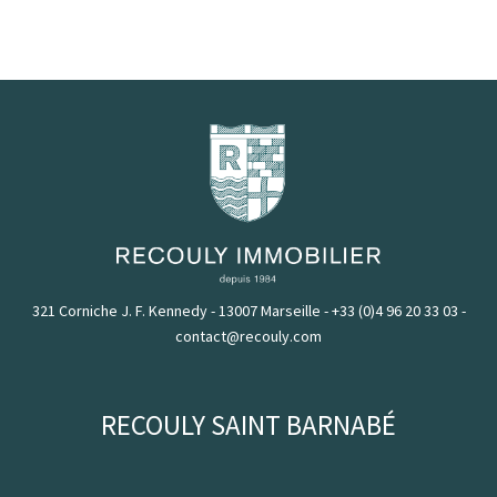
321 Corniche J. F. Kennedy - 13007 Marseille
-
+33 (0)4 96 20 33 03
-
contact@recouly.com
RECOULY SAINT BARNABÉ