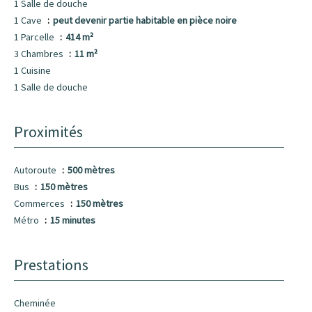
1 Salle de douche
1 Cave
peut devenir partie habitable en pièce noire
1 Parcelle
414 m²
3 Chambres
11 m²
1 Cuisine
1 Salle de douche
Proximités
Autoroute
500 mètres
Bus
150 mètres
Commerces
150 mètres
Métro
15 minutes
Prestations
Cheminée