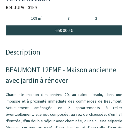
Réf. JUPA - 0159
108 m²
3
2
650 000 €
Description
BEAUMONT 12EME - Maison ancienne
avec jardin à rénover
Charmante maison des années 20, au calme absolu, dans une
impasse et à proximité immédiate des commerces de Beaumont.
Actuellement aménagée en 2 appartements à relier
éventuellement, elle est composée, au rez de chaussée, d'un hall
d'entrée, d'un double séjour avec cheminée, d'une cuisine séparée
(donnant sur une terrasse), d'une chambre et d'une salle d'eau. Au