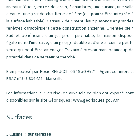
niveau inférieur, en rez de jardin, 3 chambres, une cuisine, une salle
d'eau et une grande chaufferie de 13m² (qui pourra être intégrée à
la surface habitable). Carreaux de ciment, haut plafonds et grandes
fenêtres caractérisent cette construction ancienne. Orientée plein
Sud et bénéficiant d'un joli jardin piscinable, la maison dispose
également d'une cave, d'un garage double et d'une ancienne petite
serre qui peut être aménager. Travaux à prévoir mais beaucoup de
potentiel dans ce secteur recherché.
Bien proposé par Rosie RENUCCI - 06 19 50 95 71 - Agent commercial
RSAC n°848 834 651 - Marseille
Les informations sur les risques auxquels ce bien est exposé sont
disponibles sur le site Géorisques : www.georisques.gouv.fr
Surfaces
1 Cuisine
sur terrasse