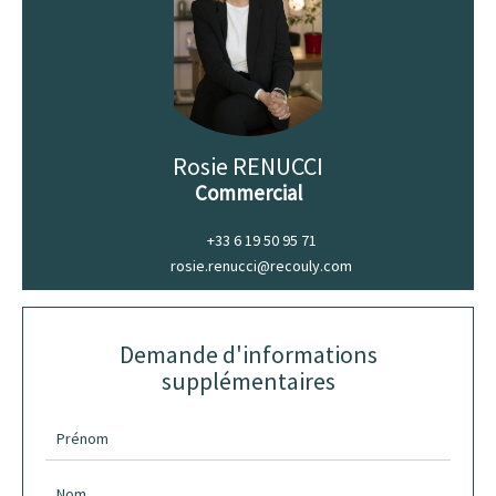
Rosie RENUCCI
Commercial
+33 6 19 50 95 71
rosie.renucci@recouly.com
Demande d'informations
supplémentaires