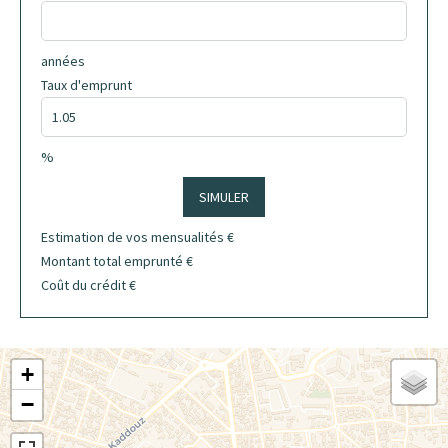
années
Taux d'emprunt
%
SIMULER
Estimation de vos mensualités
€
Montant total emprunté
€
Coût du crédit
€
+
−