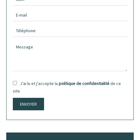
J’ai lu et j'accepte la
politique de confidentialité
de ce
site
ENVOYER