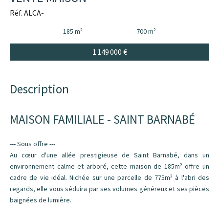
Réf. ALCA-
185 m²
700 m²
1 149 000 €
Description
MAISON FAMILIALE - SAINT BARNABÉ
--- Sous offre ---
Au cœur d'une allée prestigieuse de Saint Barnabé, dans un
environnement calme et arboré, cette maison de 185m² offre un
cadre de vie idéal. Nichée sur une parcelle de 775m² à l'abri des
regards, elle vous séduira par ses volumes généreux et ses pièces
baignées de lumière.