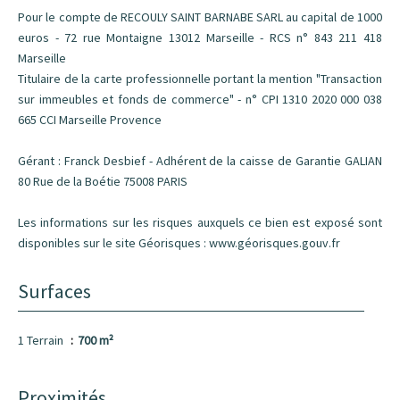
Pour le compte de RECOULY SAINT BARNABE SARL au capital de 1000
euros - 72 rue Montaigne 13012 Marseille - RCS n° 843 211 418
Marseille
Titulaire de la carte professionnelle portant la mention "Transaction
sur immeubles et fonds de commerce" - n° CPI 1310 2020 000 038
665 CCI Marseille Provence
Gérant : Franck Desbief - Adhérent de la caisse de Garantie GALIAN
80 Rue de la Boétie 75008 PARIS
Les informations sur les risques auxquels ce bien est exposé sont
disponibles sur le site Géorisques : www.géorisques.gouv.fr
Surfaces
1 Terrain
700 m²
Proximités