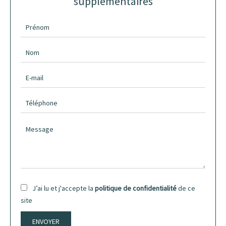
supplémentaires
J’ai lu et j'accepte la
politique de confidentialité
de ce
site
ENVOYER