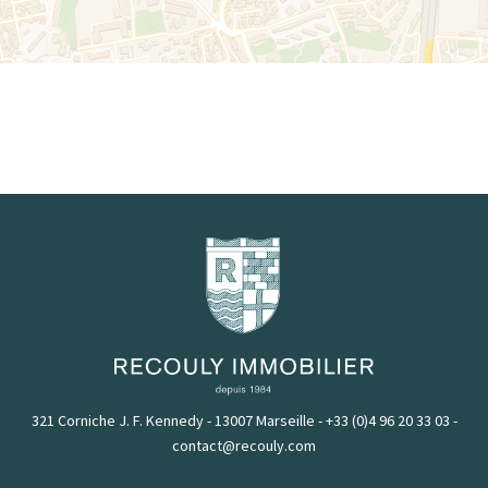
321 Corniche J. F. Kennedy - 13007 Marseille
-
+33 (0)4 96 20 33 03
-
contact@recouly.com