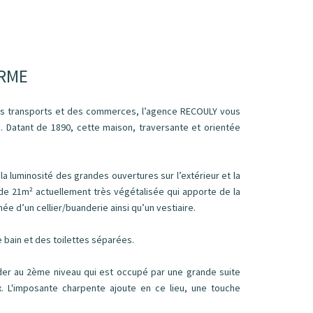
ARME
es transports et des commerces, l’agence RECOULY vous
 Datant de 1890, cette maison, traversante et orientée
a luminosité des grandes ouvertures sur l’extérieur et la
 de 21m² actuellement très végétalisée qui apporte de la
e d’un cellier/buanderie ainsi qu’un vestiaire.
 bain et des toilettes séparées.
éder au 2ème niveau qui est occupé par une grande suite
x. L'imposante charpente ajoute en ce lieu, une touche