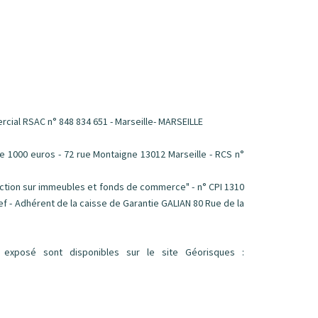
rcial RSAC n° 848 834 651 - Marseille- MARSEILLE
1000 euros - 72 rue Montaigne 13012 Marseille - RCS n°
saction sur immeubles et fonds de commerce" - n° CPI 1310
ef - Adhérent de la caisse de Garantie GALIAN 80 Rue de la
 exposé sont disponibles sur le site Géorisques :