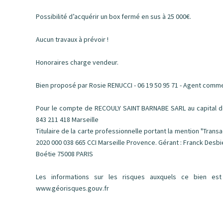
Possibilité d’acquérir un box fermé en sus à 25 000€.
Aucun travaux à prévoir !
Honoraires charge vendeur.
Bien proposé par Rosie RENUCCI - 06 19 50 95 71 - Agent comme
Pour le compte de RECOULY SAINT BARNABE SARL au capital de 
843 211 418 Marseille
Titulaire de la carte professionnelle portant la mention "Tran
2020 000 038 665 CCI Marseille Provence. Gérant : Franck Desbi
Boétie 75008 PARIS
Les informations sur les risques auxquels ce bien est
www.géorisques.gouv.fr