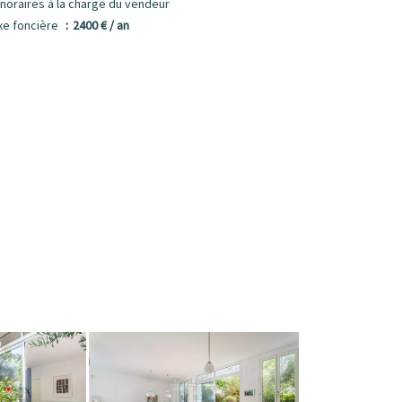
noraires à la charge du vendeur
xe foncière
2400 € / an