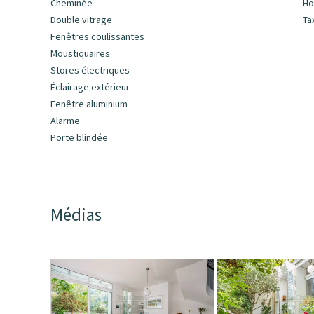
Cheminée
Ho
Double vitrage
Ta
Fenêtres coulissantes
Moustiquaires
Stores électriques
Éclairage extérieur
Fenêtre aluminium
Alarme
Porte blindée
Médias