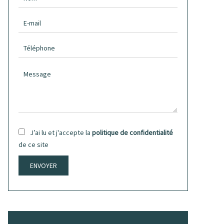
J’ai lu et j'accepte la
politique de confidentialité
de ce site
ENVOYER