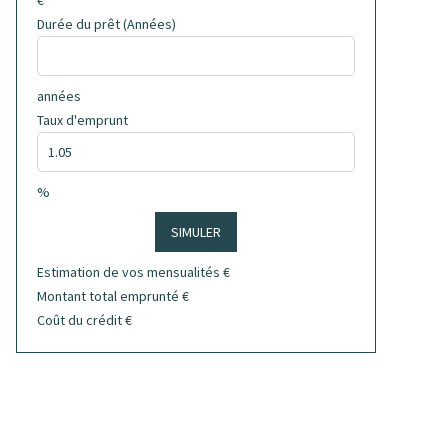
€
Durée du prêt (Années)
années
Taux d'emprunt
%
SIMULER
Estimation de vos mensualités
€
Montant total emprunté
€
Coût du crédit
€