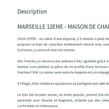
Description
MARSEILLE 12EME - MAISON DE CH
SOUS OFFRE - Au calme d’une impasse, à 5 minutes à pied d
propose ce bien de caractère entièrement rénové avec soin.
Est/ouest, a conservé tout son charme.
Dés l’entrée, on observe une ambiance très agréable grâce à l
hauteur sous plafond. La pièce de vie profite d’une terrasse
fraicheur l’été. La cuisine semi ouverte équipée est accompagné
À l’étage, trois chambres spacieuses se partagent une salle de
Le très bel escalier ancien, en fonte ajourée, permet d’acc
parentale avec douche et baignoire, éclairée par des velu
confortable et chaleureuse.