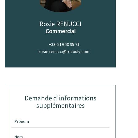
Rosie RENUCCI
Commercial
+33 6 19 50 95 71
rosie.renucci@recouly.com
Demande d'informations
supplémentaires