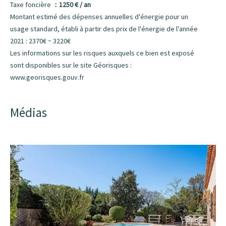
Taxe foncière
1250 € / an
Montant estimé des dépenses annuelles d'énergie pour un
usage standard, établi à partir des prix de l'énergie de l'année
2021 : 2370€ ~ 3220€
Les informations sur les risques auxquels ce bien est exposé
sont disponibles sur le site Géorisques :
www.georisques.gouv.fr
Médias