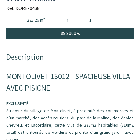
Réf. RORE-0438
223.26 m²
4
1
895 000 €
Description
MONTOLIVET 13012 - SPACIEUSE VILLA
AVEC PISICNE
EXCLUSIVITÉ -
Au cœur du village de Montolivet, à proximité des commerces et
d’un marché, des accès routiers, du parc de la Moline, des écoles
Chevreul et Lacordaire, cette villa de 223m2 habitables (310m2
total) est entourée de verdure et profite d’un grand jardin avec
piscine.