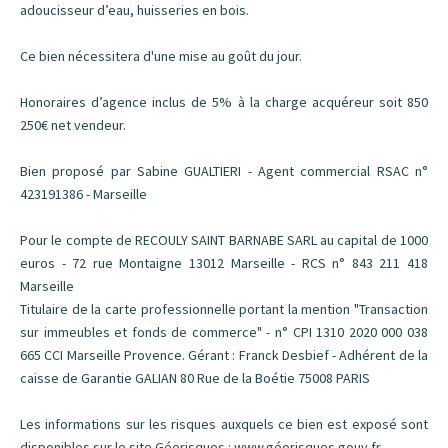
adoucisseur d’eau, huisseries en bois.
Ce bien nécessitera d'une mise au goût du jour.
Honoraires d’agence inclus de 5% à la charge acquéreur soit 850
250€ net vendeur.
Bien proposé par Sabine GUALTIERI - Agent commercial RSAC n°
423191386 - Marseille
Pour le compte de RECOULY SAINT BARNABE SARL au capital de 1000
euros - 72 rue Montaigne 13012 Marseille - RCS n° 843 211 418
Marseille
Titulaire de la carte professionnelle portant la mention "Transaction
sur immeubles et fonds de commerce" - n° CPI 1310 2020 000 038
665 CCI Marseille Provence. Gérant : Franck Desbief - Adhérent de la
caisse de Garantie GALIAN 80 Rue de la Boétie 75008 PARIS
Les informations sur les risques auxquels ce bien est exposé sont
disponibles sur le site Géorisques : www.géorisques.gouv.fr