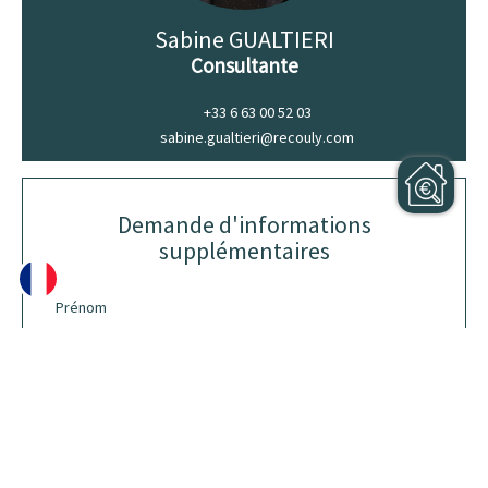
Sabine GUALTIERI
Consultante
+33 6 63 00 52 03
sabine.gualtieri@recouly.com
Demande d'informations
supplémentaires