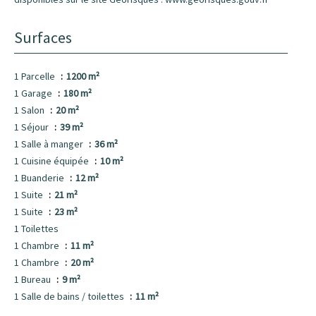
Surfaces
1 Parcelle
1200 m²
1 Garage
180 m²
1 Salon
20 m²
1 Séjour
39 m²
1 Salle à manger
36 m²
1 Cuisine équipée
10 m²
1 Buanderie
12 m²
1 Suite
21 m²
1 Suite
23 m²
1 Toilettes
1 Chambre
11 m²
1 Chambre
20 m²
1 Bureau
9 m²
1 Salle de bains / toilettes
11 m²