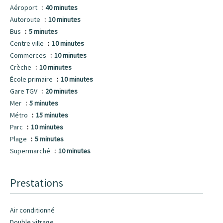
Aéroport
40 minutes
Autoroute
10 minutes
Bus
5 minutes
Centre ville
10 minutes
Commerces
10 minutes
Crèche
10 minutes
École primaire
10 minutes
Gare TGV
20 minutes
Mer
5 minutes
Métro
15 minutes
Parc
10 minutes
Plage
5 minutes
Supermarché
10 minutes
Prestations
Air conditionné
Double vitrage