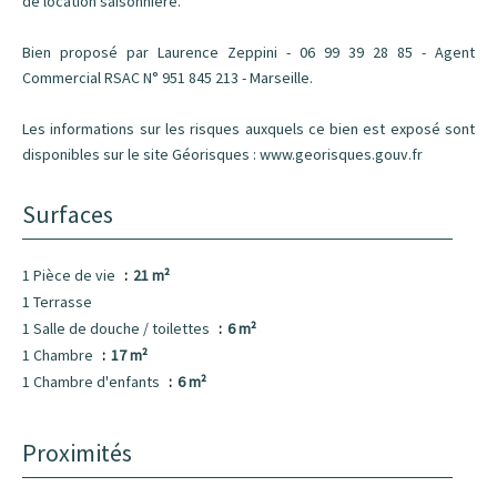
de location saisonnière.
Bien proposé par Laurence Zeppini - 06 99 39 28 85 - Agent
Commercial RSAC N° 951 845 213 - Marseille.
Les informations sur les risques auxquels ce bien est exposé sont
disponibles sur le site Géorisques : www.georisques.gouv.fr
Surfaces
1 Pièce de vie
21 m²
1 Terrasse
1 Salle de douche / toilettes
6 m²
1 Chambre
17 m²
1 Chambre d'enfants
6 m²
Proximités