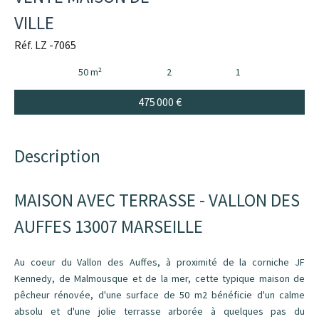
VILLE
Réf. LZ -7065
50 m²
2
1
475 000 €
Description
MAISON AVEC TERRASSE - VALLON DES
AUFFES 13007 MARSEILLE
Au coeur du Vallon des Auffes, à proximité de la corniche JF
Kennedy, de Malmousque et de la mer, cette typique maison de
pêcheur rénovée, d'une surface de 50 m2 bénéficie d'un calme
absolu et d'une jolie terrasse arborée à quelques pas du