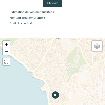
SIMULER
Estimation de vos mensualités
€
Montant total emprunté
€
Coût du crédit
€
+
−