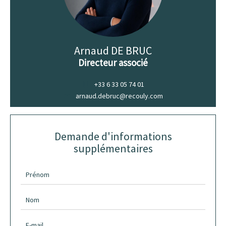
Arnaud DE BRUC
Directeur associé
+33 6 33 05 74 01
arnaud.debruc@recouly.com
Demande d'informations
supplémentaires