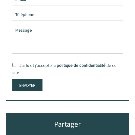
J’ai lu et j'accepte la
politique de confidentialité
de ce
site
ENVOYER
Partager