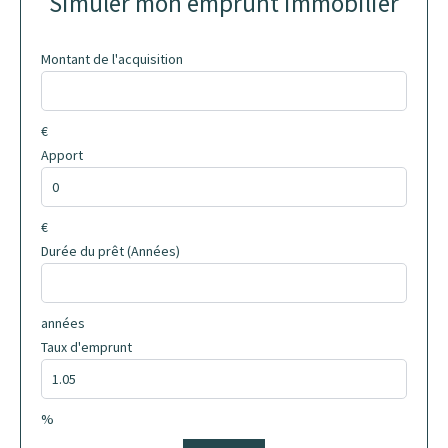
Simuler mon emprunt immobilier
Montant de l'acquisition
€
Apport
€
Durée du prêt (Années)
années
Taux d'emprunt
%