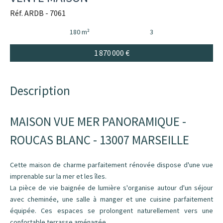
Réf. ARDB - 7061
180 m²
3
1 870 000 €
Description
MAISON VUE MER PANORAMIQUE -
ROUCAS BLANC - 13007 MARSEILLE
Cette maison de charme parfaitement rénovée dispose d'une vue
imprenable sur la mer et les îles.
La pièce de vie baignée de lumière s'organise autour d'un séjour
avec cheminée, une salle à manger et une cuisine parfaitement
équipée. Ces espaces se prolongent naturellement vers une
confortable terrasse aménagée.