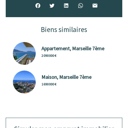
Biens similaires
Appartement, Marseille 7ème
2 090 000 €
Maison, Marseille 7ème
1 690 000 €