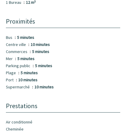
1 Bureau
12 m²
Proximités
Bus
5 minutes
Centre ville
10 minutes
Commerces
5 minutes
Mer
5 minutes
Parking public
5 minutes
Plage
5 minutes
Port
10 minutes
Supermarché
10 minutes
Prestations
Air conditionné
Cheminée