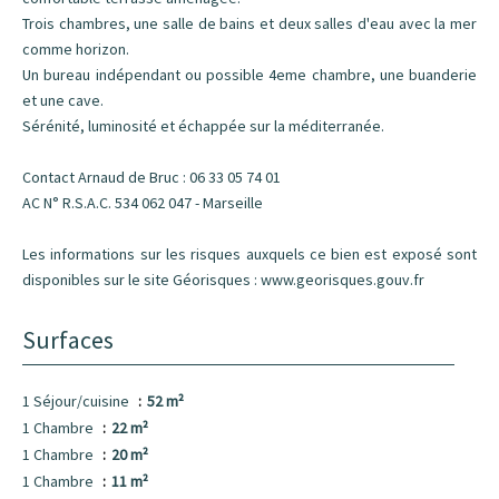
Trois chambres, une salle de bains et deux salles d'eau avec la mer
comme horizon.
Un bureau indépendant ou possible 4eme chambre, une buanderie
et une cave.
Sérénité, luminosité et échappée sur la méditerranée.
Contact Arnaud de Bruc : 06 33 05 74 01
AC N° R.S.A.C. 534 062 047 - Marseille
Les informations sur les risques auxquels ce bien est exposé sont
disponibles sur le site Géorisques : www.georisques.gouv.fr
Surfaces
1 Séjour/cuisine
52 m²
1 Chambre
22 m²
1 Chambre
20 m²
1 Chambre
11 m²