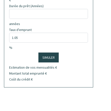
€
Durée du prêt (Années)
années
Taux d'emprunt
%
SIMULER
Estimation de vos mensualités
€
Montant total emprunté
€
Coût du crédit
€