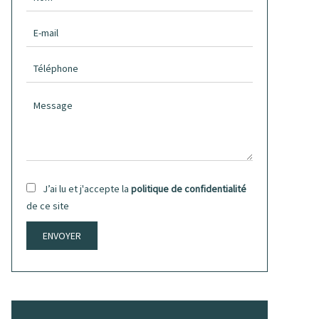
J’ai lu et j'accepte la
politique de confidentialité
de ce site
ENVOYER