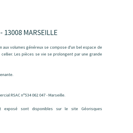
 - 13008 MARSEILLE
son aux volumes généreux se compose d'un bel espace de
 cellier. Les pièces se vie se prolongent par une grande
tenante.
rcial RSAC n°534 062 047 - Marseille.
t exposé sont disponibles sur le site Géorisques