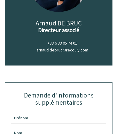
Arnaud DE BRUC
Directeur associé
+33 6 33 05 74 01
arnaud.debruc@recouly.com
Demande d'informations
supplémentaires