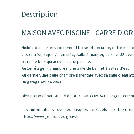
Description
MAISON AVEC PISCINE - CARRE D'OR
Nichée dans un environnement boisé et sécurisé, cette mai
vie: entrée, séjour/cheminée, salle à manger, cuisine US avec
terrasse bois qui accueille une piscine.
Au 1er étage, 4 chambres, une salle de bain et 2 salles d’eau.
Au dernier, une belle chambre parentale avec sa salle d’eau at
Un garage et une cave.
Bien proposé par Arnaud de Bruc - 06 33 05 74 01 - Agent comme
Les informations sur les risques auxquels ce bien es
https://www.georisques.gouv.fr