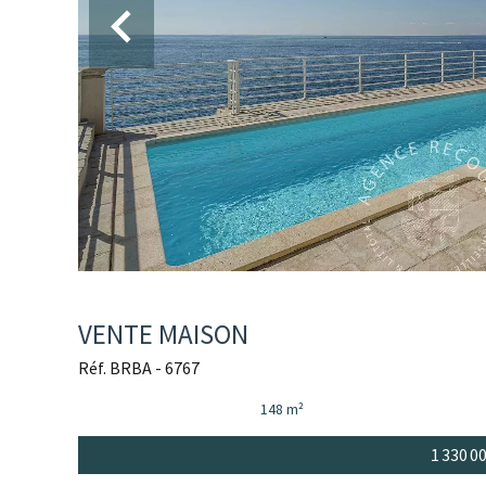
VENTE MAISON
Réf. BRBA - 6767
148 m²
1 330 0