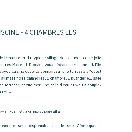
SCINE - 4 CHAMBRES LES
la nature et du typique village des Goudes cette jolie
es îles Maire et Tiboulen vous séduira certainement. Elle
 avec cuisine ouverte donnant sur une terrasse à l'ouest
s au massif des calanques, 1 chambre, 1 buanderie,1 salle
ec terrasse et vue mer, une salle d'eau et wc. En souplex
au et wc.
ercial RSAC n°482410842 - Marseille
 exposé sont disponibles sur le site Géorisques :