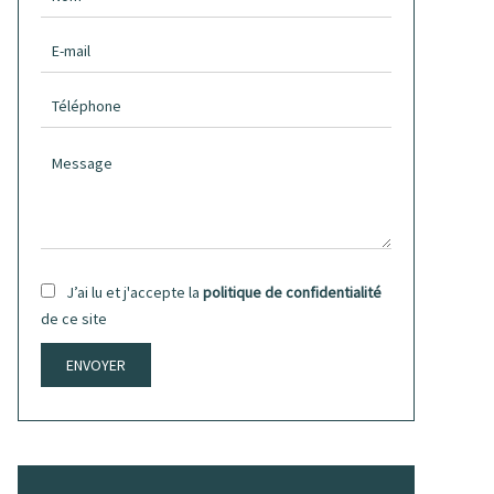
J’ai lu et j'accepte la
politique de confidentialité
de ce site
ENVOYER