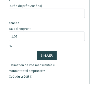
€
Durée du prêt (Années)
années
Taux d'emprunt
%
SIMULER
Estimation de vos mensualités
€
Montant total emprunté
€
Coût du crédit
€