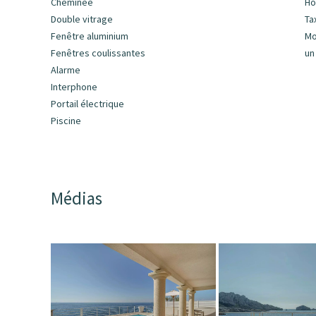
Cheminée
Ho
Double vitrage
Ta
Fenêtre aluminium
Mo
Fenêtres coulissantes
un
Alarme
Interphone
Portail électrique
Piscine
Médias