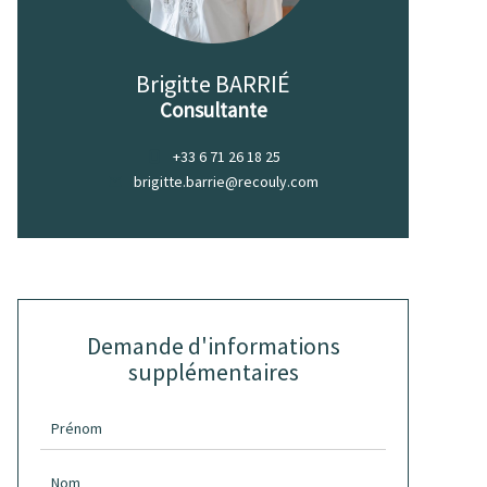
Brigitte BARRIÉ
Consultante
+33 6 71 26 18 25
brigitte.barrie@recouly.com
Demande d'informations
supplémentaires