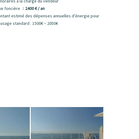
noraires à la charge du vendeur
xe foncière
2400 € / an
ntant estimé des dépenses annuelles d'énergie pour
 usage standard : 1500€ ~ 2050€