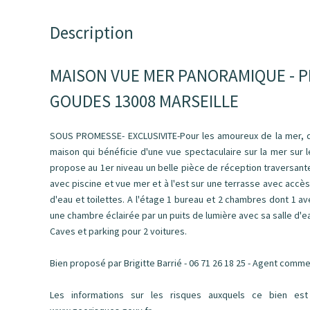
Description
MAISON VUE MER PANORAMIQUE - PI
GOUDES 13008 MARSEILLE
SOUS PROMESSE- EXCLUSIVITE-Pour les amoureux de la mer, de 
maison qui bénéficie d'une vue spectaculaire sur la mer sur l
propose au 1er niveau un belle pièce de réception traversante
avec piscine et vue mer et à l'est sur une terrasse avec accè
d'eau et toilettes. A l'étage 1 bureau et 2 chambres dont 1 av
une chambre éclairée par un puits de lumière avec sa salle d'e
Caves et parking pour 2 voitures.
Bien proposé par Brigitte Barrié - 06 71 26 18 25 - Agent comm
Les informations sur les risques auxquels ce bien est