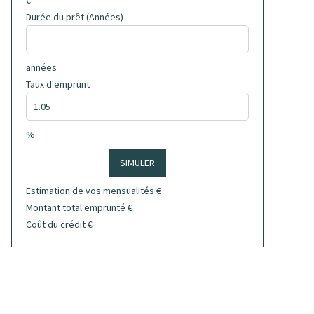
€
Durée du prêt (Années)
années
Taux d'emprunt
%
SIMULER
Estimation de vos mensualités
€
Montant total emprunté
€
Coût du crédit
€