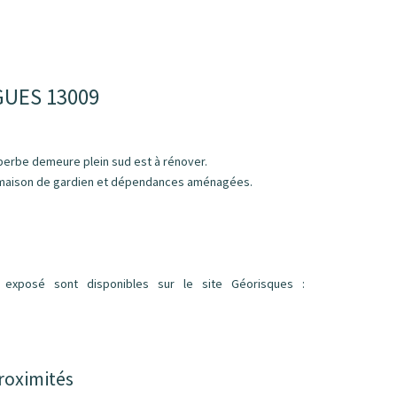
UES 13009
perbe demeure plein sud est à rénover.
, maison de gardien et dépendances aménagées.
 exposé sont disponibles sur le site Géorisques :
roximités