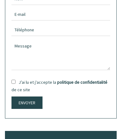
J’ai lu et j'accepte la
politique de confidentialité
de ce site
ENVOYER