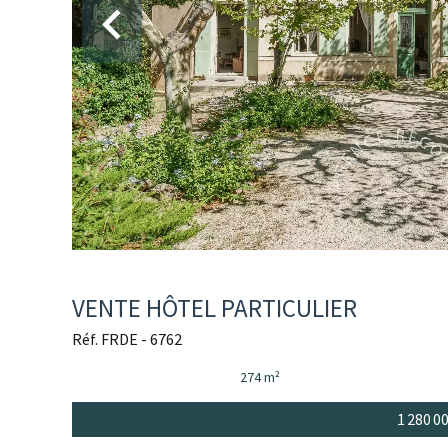
VENTE HÔTEL PARTICULIER
Réf. FRDE - 6762
274 m²
1 280 0