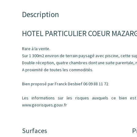
Description
HOTEL PARTICULIER COEUR MAZARG
Rare à la vente.
Sur 1 300m2 environ de terrain paysagé avec piscine, cette su
Double réception, quatre chambres dont une suite parentale
A proximité de toutes les commodités.
Bien proposé par Franck Desbief 06 09 88 11 72
Les informations sur les risques auxquels ce bien est
www.georisques.gouv.fr
Surfaces
P