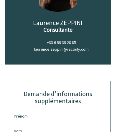
Laurence ZEPPINI
Consultante
+33 6 99 39 28 85
laurence.zeppini@recouly.com
Demande d'informations
supplémentaires