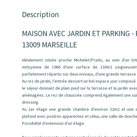
Description
MAISON AVEC JARDIN ET PARKING -
13009 MARSEILLE
Idéalement située proche Michelet/Prado, au sein d'un lot
mitoyenne de 1960 d'une surface de 130m2 soigneusem
parfaitement répartis sur deux niveaux, d'une grande terrasse 
Au rez de jardin, l'entrée dessert un bel espace jour composé 
le séjour donnant de plain pied sur la terrasse et le jardin av
aménagées. Le rez de chaussée comprend également une suite
dressing.
Au 1er étage une grande chambre d'environ 22m2 et une s
plafond avec poutres apparentes et vélux, une salle de douch
Possibilité d'extension d'un étage.