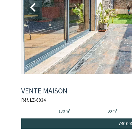
VENTE MAISON
Réf. LZ-6834
130 m²
90 m²
740 00