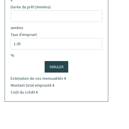
€
Durée du prêt (Années)
années
Taux d'emprunt
%
SIMULER
Estimation de vos mensualités
€
Montant total emprunté
€
Coût du crédit
€