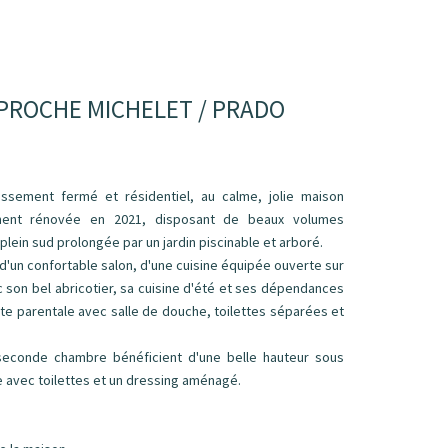
 PROCHE MICHELET / PRADO
issement fermé et résidentiel, au calme, jolie maison
ent rénovée en 2021, disposant de beaux volumes
plein sud prolongée par un jardin piscinable et arboré.
d'un confortable salon, d'une cuisine équipée ouverte sur
ec son bel abricotier, sa cuisine d'été et ses dépendances
 parentale avec salle de douche, toilettes séparées et
econde chambre bénéficient d'une belle hauteur sous
e avec toilettes et un dressing aménagé.