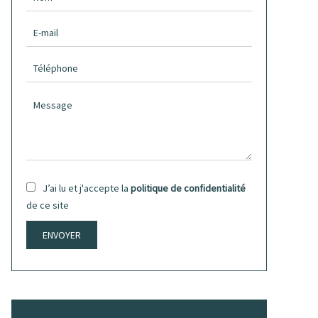
J’ai lu et j'accepte la
politique de confidentialité
de ce site
ENVOYER