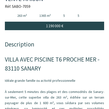
Réf. SABO-7059
263 m²
1365 m²
5
5
1 190 000 €
Description
VILLA AVEC PISCINE T6 PROCHE MER -
83110 SANARY
Idéale grande famille ou activité professionnelle
À seulement 5 minutes des plages et des commodités de Sanary-
sur-Mer, cette superbe villa de 263 m², édifiée sur un terrain
paysager de plus de 1 600 m², vous séduira par ses volumes
généreux, sa luminosité et ses multiples possibilités