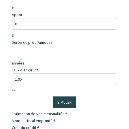
€
Apport
€
Durée du prêt (Années)
années
Taux d'emprunt
%
SIMULER
Estimation de vos mensualités
€
Montant total emprunté
€
Coût du crédit
€