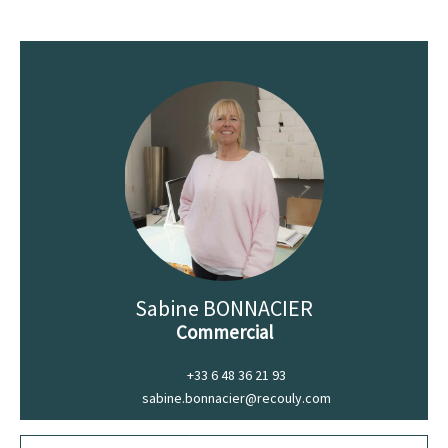
Sabine BONNACIER
Commercial
+33 6 48 36 21 93
sabine.bonnacier@recouly.com