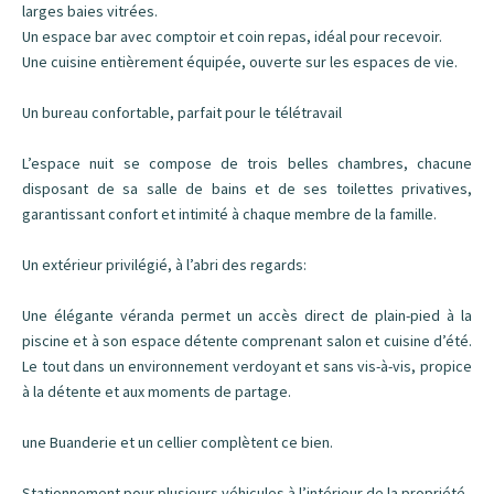
larges baies vitrées.
Un espace bar avec comptoir et coin repas, idéal pour recevoir.
Une cuisine entièrement équipée, ouverte sur les espaces de vie.
Un bureau confortable, parfait pour le télétravail
L’espace nuit se compose de trois belles chambres, chacune
disposant de sa salle de bains et de ses toilettes privatives,
garantissant confort et intimité à chaque membre de la famille.
Un extérieur privilégié, à l’abri des regards:
Une élégante véranda permet un accès direct de plain-pied à la
piscine et à son espace détente comprenant salon et cuisine d’été.
Le tout dans un environnement verdoyant et sans vis-à-vis, propice
à la détente et aux moments de partage.
une Buanderie et un cellier complètent ce bien.
Stationnement pour plusieurs véhicules à l’intérieur de la propriété.