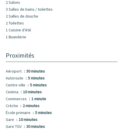
2 Salons
3 Salles de bains / toilettes
2 Salles de douche
2 Toilettes
1 Cuisine d'été
1 Buanderie
Proximités
Aéroport
30 minutes
Autoroute
5 minutes
Centre ville
5 minutes
Cinéma
10 minutes
Commerces
1 minute
Crèche
2 minutes
École primaire
5 minutes
Gare
10 minutes
Gare TGV
30 minutes