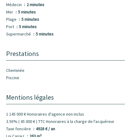
Médecin
2 minutes
Mer
5 minutes
Plage
5 minutes
Port
5 minutes
Supermarché
5 minutes
Prestations
Cheminée
Piscine
Mentions légales
1 145 000 € Honoraires d'agence non inclus
3.93% ( 45 000 € ) TTC Honoraires à la charge de l'acquéreur
Taxe foncière
4928 € / an
Loi Carrez
263 m²