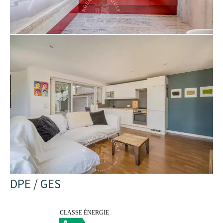
DPE / GES