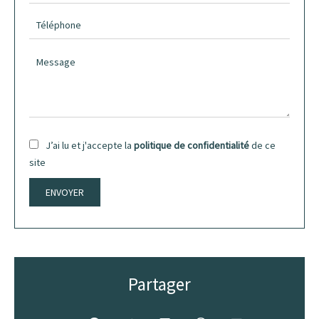
J’ai lu et j'accepte la
politique de confidentialité
de ce
site
ENVOYER
Partager