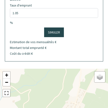
Taux d'emprunt
%
SIMULER
Estimation de vos mensualités
€
Montant total emprunté
€
Coût du crédit
€
+
−