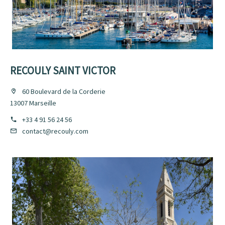
RECOULY SAINT VICTOR
60 Boulevard de la Corderie
13007 Marseille
+33 4 91 56 24 56
contact@recouly.com