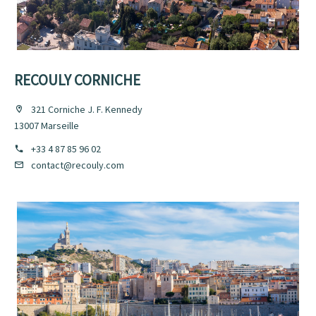
RECOULY CORNICHE
321 Corniche J. F. Kennedy
13007 Marseille
+33 4 87 85 96 02
contact@recouly.com