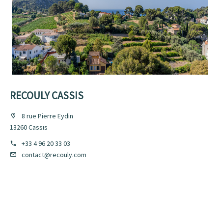
RECOULY CASSIS
8 rue Pierre Eydin
13260 Cassis
+33 4 96 20 33 03
contact@recouly.com