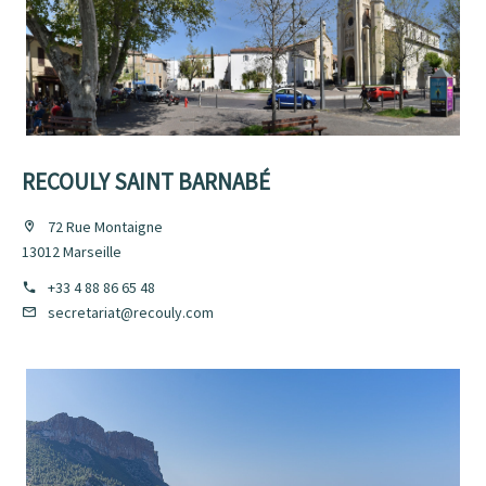
RECOULY SAINT BARNABÉ
72 Rue Montaigne
13012 Marseille
+33 4 88 86 65 48
secretariat@recouly.com