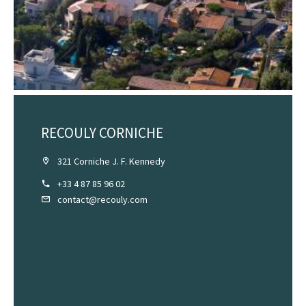
RECOULY CORNICHE
321 Corniche J. F. Kennedy
+33 4 87 85 96 02
contact@recouly.com