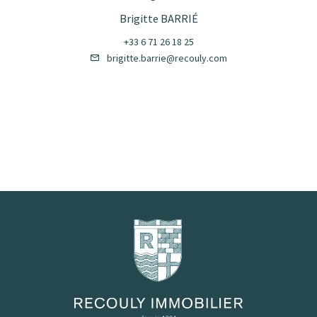
Brigitte BARRIÉ
+33 6 71 26 18 25
brigitte.barrie@recouly.com