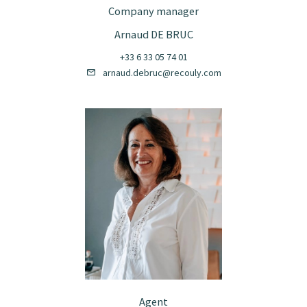
Company manager
Arnaud DE BRUC
+33 6 33 05 74 01
arnaud.debruc@recouly.com
Agent