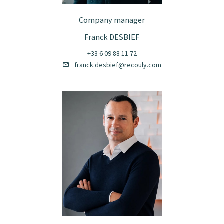
Company manager
Franck DESBIEF
+33 6 09 88 11 72
franck.desbief@recouly.com