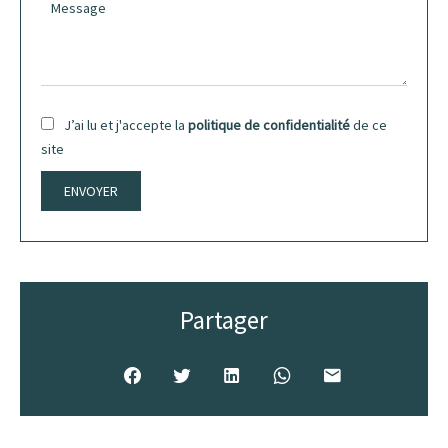
J’ai lu et j'accepte la
politique de confidentialité
de ce
site
ENVOYER
Partager