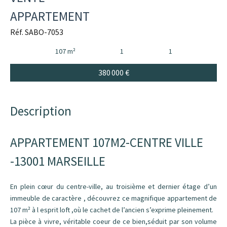
APPARTEMENT
Réf. SABO-7053
107 m²
1
1
380 000 €
Description
APPARTEMENT 107M2-CENTRE VILLE
-13001 MARSEILLE
En plein cœur du centre-ville, au troisième et dernier étage d’un
immeuble de caractère , découvrez ce magnifique appartement de
107 m² à l esprit loft ,où le cachet de l’ancien s’exprime pleinement.
La pièce à vivre, véritable coeur de ce bien,séduit par son volume