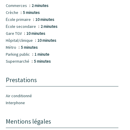
Commerces
2 minutes
Crèche
5 minutes
École primaire
10 minutes
École secondaire
2 minutes
Gare TGV
10 minutes
Hôpital/clinique
10 minutes
Métro
5 minutes
Parking public
1 minute
Supermarché
5 minutes
Prestations
Air conditionné
Interphone
Mentions légales