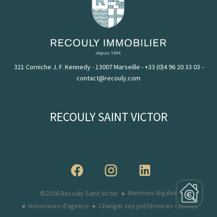
321 Corniche J. F. Kennedy - 13007 Marseille
-
+33 (0)4 96 20 33 03
-
contact@recouly.com
RECOULY SAINT VICTOR
Mentions légales
©2026 Recouly Saint Victor
Honoraires d'agence
Changer ses préférences cookies