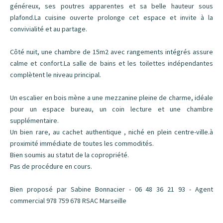
généreux, ses poutres apparentes et sa belle hauteur sous
plafond.La cuisine ouverte prolonge cet espace et invite à la
convivialité et au partage.
Côté nuit, une chambre de 15m2 avec rangements intégrés assure
calme et confort.La salle de bains et les toilettes indépendantes
complètent le niveau principal.
Un escalier en bois mène a une mezzanine pleine de charme, idéale
pour un espace bureau, un coin lecture et une chambre
supplémentaire.
Un bien rare, au cachet authentique , niché en plein centre-ville.à
proximité immédiate de toutes les commodités.
Bien soumis au statut de la copropriété.
Pas de procédure en cours.
Bien proposé par Sabine Bonnacier - 06 48 36 21 93 - Agent
commercial 978 759 678 RSAC Marseille