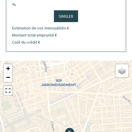
%
SIMULER
Estimation de vos mensualités
€
Montant total emprunté
€
Coût du crédit
€
+
−