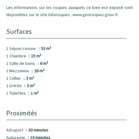
Les informations sur les risques auxquels ce bien est exposé sont
disponibles sur le site Géorisques : www.georisques.gouv.fr
Surfaces
1 Séjour/cuisine
53 m²
1 Chambre
15 m²
1 Salle de bains
6 m²
1 Mezzanine
26 m²
1 Cellier
3 m²
1 Entrée
3 m²
1 Toilettes
1 m²
Proximités
Aéroport
30 minutes
Autoroute
10 minutes