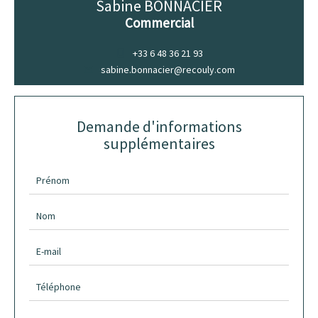
Sabine BONNACIER
Commercial
+33 6 48 36 21 93
sabine.bonnacier@recouly.com
Demande d'informations
supplémentaires