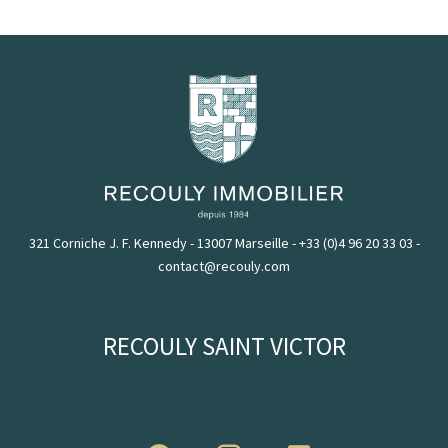
321 Corniche J. F. Kennedy - 13007 Marseille
-
+33 (0)4 96 20 33 03
-
contact@recouly.com
RECOULY SAINT VICTOR