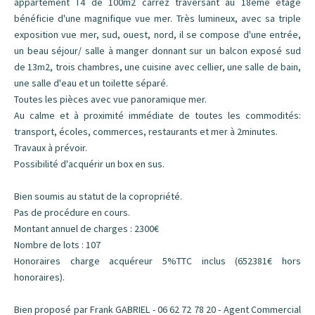
appartement T4 de 100m2 carrez traversant au 18ème étage
bénéficie d'une magnifique vue mer. Très lumineux, avec sa triple
exposition vue mer, sud, ouest, nord, il se compose d'une entrée,
un beau séjour/ salle à manger donnant sur un balcon exposé sud
de 13m2, trois chambres, une cuisine avec cellier, une salle de bain,
une salle d'eau et un toilette séparé.
Toutes les pièces avec vue panoramique mer.
Au calme et à proximité immédiate de toutes les commodités:
transport, écoles, commerces, restaurants et mer à 2minutes.
Travaux à prévoir.
Possibilité d'acquérir un box en sus.
Bien soumis au statut de la copropriété.
Pas de procédure en cours.
Montant annuel de charges : 2300€
Nombre de lots : 107
Honoraires charge acquéreur 5%TTC inclus (652381€ hors
honoraires).
Bien proposé par Frank GABRIEL - 06 62 72 78 20 - Agent Commercial