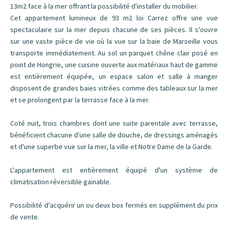
13m2 face à la mer offrant la possibilité d'installer du mobilier.
Cet appartement lumineux de 93 m2 loi Carrez offre une vue
spectaculaire sur la mer depuis chacune de ses pièces. Il s'ouvre
sur une vaste pièce de vie où la vue sur la baie de Marseille vous
transporte immédiatement. Au sol un parquet chêne clair posé en
point de Hongrie, une cuisine ouverte aux matériaux haut de gamme
est entièrement équipée, un espace salon et salle à manger
disposent de grandes baies vitrées comme des tableaux sur la mer
et se prolongent par la terrasse face à la mer.
Coté nuit, trois chambres dont une suite parentale avec terrasse,
bénéficient chacune d'une salle de douche, de dressings aménagés
et d'une superbe vue sur la mer, la ville et Notre Dame de la Garde.
L'appartement est entièrement équipé d'un système de
climatisation réversible gainable.
Possibilité d'acquérir un ou deux box fermés en supplément du prix
de vente.