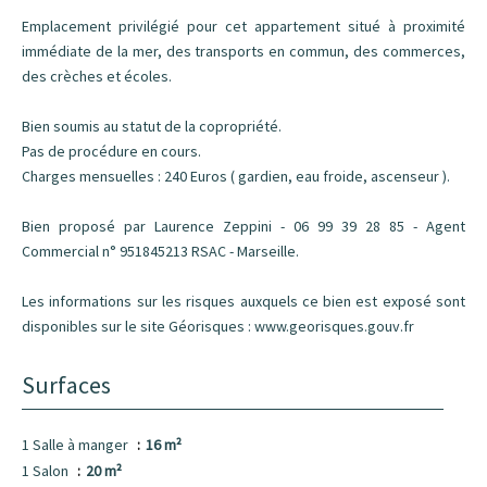
Emplacement privilégié pour cet appartement situé à proximité
immédiate de la mer, des transports en commun, des commerces,
des crèches et écoles.
Bien soumis au statut de la copropriété.
Pas de procédure en cours.
Charges mensuelles : 240 Euros ( gardien, eau froide, ascenseur ).
Bien proposé par Laurence Zeppini - 06 99 39 28 85 - Agent
Commercial n° 951845213 RSAC - Marseille.
Les informations sur les risques auxquels ce bien est exposé sont
disponibles sur le site Géorisques : www.georisques.gouv.fr
Surfaces
1 Salle à manger
16 m²
1 Salon
20 m²