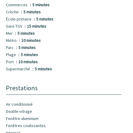
Commerces
5 minutes
Crèche
5 minutes
École primaire
5 minutes
Gare TGV
15 minutes
Mer
5 minutes
Métro
10 minutes
Parc
5 minutes
Plage
5 minutes
Port
10 minutes
Supermarché
5 minutes
Prestations
Air conditionné
Double vitrage
Fenêtre aluminium
Fenêtres coulissantes
Internet