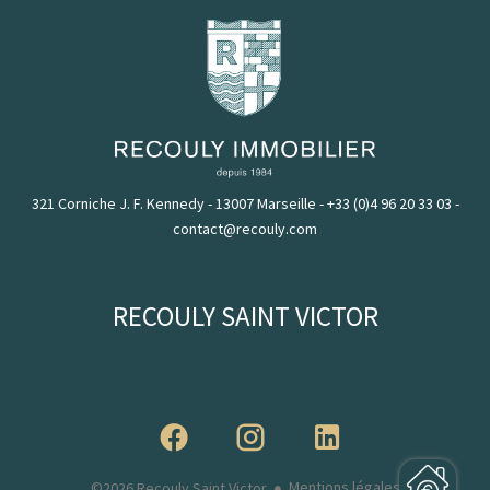
321 Corniche J. F. Kennedy - 13007 Marseille
-
+33 (0)4 96 20 33 03
-
contact@recouly.com
RECOULY SAINT VICTOR
Mentions légales
©2026 Recouly Saint Victor