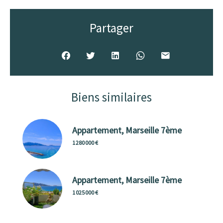
Partager
Biens similaires
Appartement, Marseille 7ème
1 280 000 €
Appartement, Marseille 7ème
1 025 000 €