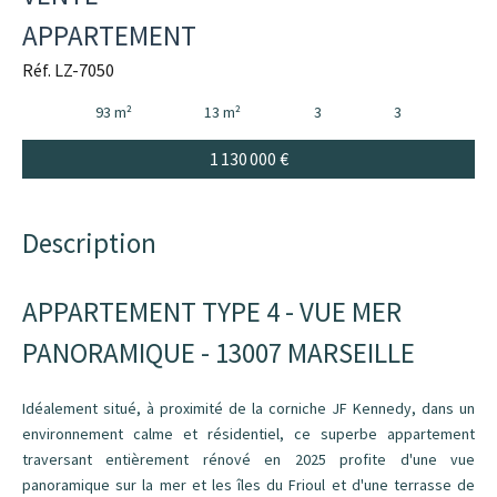
APPARTEMENT
Réf. LZ-7050
93 m²
13 m²
3
3
1 130 000 €
Description
APPARTEMENT TYPE 4 - VUE MER
PANORAMIQUE - 13007 MARSEILLE
Idéalement situé, à proximité de la corniche JF Kennedy, dans un
environnement calme et résidentiel, ce superbe appartement
traversant entièrement rénové en 2025 profite d'une vue
panoramique sur la mer et les îles du Frioul et d'une terrasse de