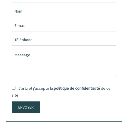
J’ai lu et j'accepte la
politique de confidentialité
de ce
site
ENVOYER