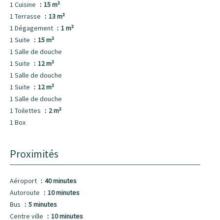
1 Cuisine
15 m²
1 Terrasse
13 m²
1 Dégagement
1 m²
1 Suite
15 m²
1 Salle de douche
1 Suite
12 m²
1 Salle de douche
1 Suite
12 m²
1 Salle de douche
1 Toilettes
2 m²
1 Box
Proximités
Aéroport
40 minutes
Autoroute
10 minutes
Bus
5 minutes
Centre ville
10 minutes