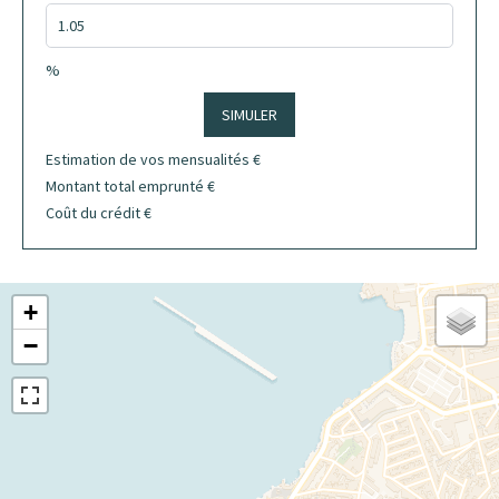
%
SIMULER
Estimation de vos mensualités
€
Montant total emprunté
€
Coût du crédit
€
+
−