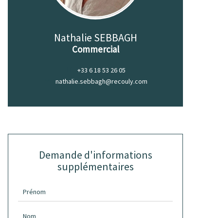
Nathalie SEBBAGH
Commercial
+33 6 18 53 26 05
nathalie.sebbagh@recouly.com
Demande d'informations
supplémentaires