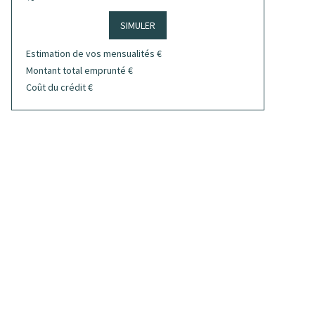
SIMULER
Estimation de vos mensualités
€
Montant total emprunté
€
Coût du crédit
€