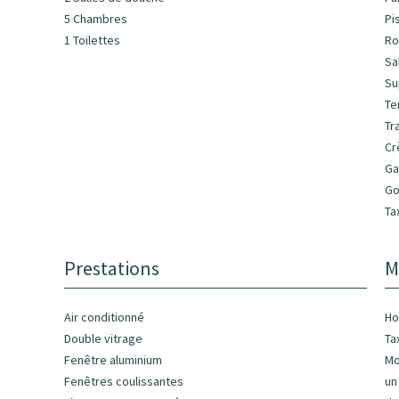
5 Chambres
Pi
1 Toilettes
Ro
Sa
Su
Te
Tr
Cr
Ga
Go
Ta
Prestations
M
Air conditionné
Ho
Double vitrage
Ta
Fenêtre aluminium
Mo
Fenêtres coulissantes
un