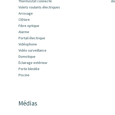
Thermostat connecté
de
Volets roulants électriques
Arrosage
Clôture
Fibre optique
Alarme
Portail électrique
Vidéophone
Vidéo surveillance
Domotique
Éclairage extérieur
Porte blindée
Piscine
Médias