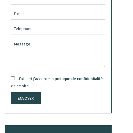
J’ai lu et j'accepte la
politique de confidentialité
de ce site
ENVOYER