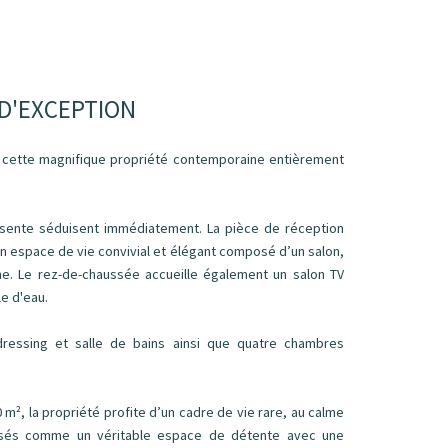
 D'EXCEPTION
z cette magnifique propriété contemporaine entièrement
résente séduisent immédiatement. La pièce de réception
 un espace de vie convivial et élégant composé d’un salon,
ne. Le rez-de-chaussée accueille également un salon TV
e d'eau.
ressing et salle de bains ainsi que quatre chambres
 m², la propriété profite d’un cadre de vie rare, au calme
pensés comme un véritable espace de détente avec une