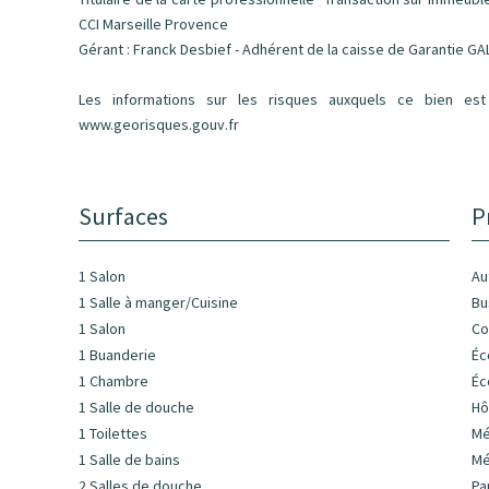
CCI Marseille Provence
Gérant : Franck Desbief - Adhérent de la caisse de Garantie GA
Les informations sur les risques auxquels ce bien est
www.georisques.gouv.fr
Surfaces
P
1 Salon
Au
1 Salle à manger/Cuisine
Bu
1 Salon
C
1 Buanderie
Éc
1 Chambre
Éc
1 Salle de douche
Hô
1 Toilettes
Mé
1 Salle de bains
Mé
2 Salles de douche
Pa