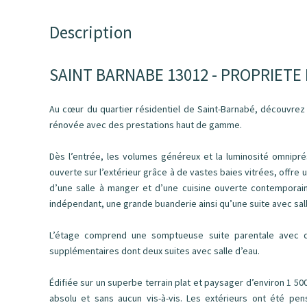
Description
SAINT BARNABE 13012 - PROPRIETE
Au cœur du quartier résidentiel de Saint-Barnabé, découvre
rénovée avec des prestations haut de gamme.
Dès l’entrée, les volumes généreux et la luminosité omnip
ouverte sur l’extérieur grâce à de vastes baies vitrées, offre
d’une salle à manger et d’une cuisine ouverte contemporai
indépendant, une grande buanderie ainsi qu’une suite avec sall
L’étage comprend une somptueuse suite parentale avec d
supplémentaires dont deux suites avec salle d’eau.
Édifiée sur un superbe terrain plat et paysager d’environ 1 500
absolu et sans aucun vis-à-vis. Les extérieurs ont été 