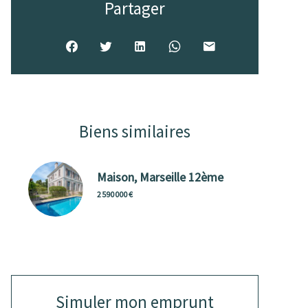
Partager
Biens similaires
Maison, Marseille 12ème
2 590 000 €
Simuler mon emprunt