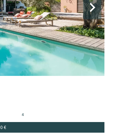
4
00 €