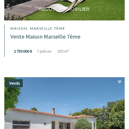
MAISON, MARSEILLE 7ÈME
Vente Maison Marseille 7ème
2 750 000 €
7 pièces
250 m²
Vendu