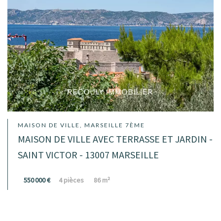
MAISON DE VILLE, MARSEILLE 7ÈME
MAISON DE VILLE AVEC TERRASSE ET JARDIN -
SAINT VICTOR - 13007 MARSEILLE
550 000 €
4 pièces
86 m²