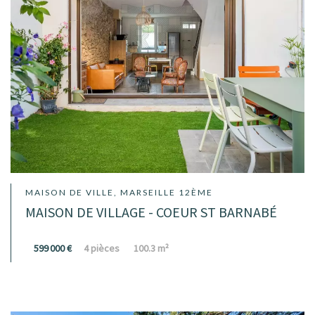
MAISON DE VILLE, MARSEILLE 12ÈME
MAISON DE VILLAGE - COEUR ST BARNABÉ
599 000 €
4 pièces
100.3 m²