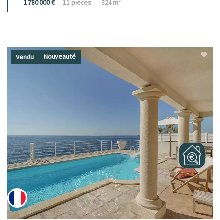
1 780 000 €
11 pièces
324 m²
Nouveauté
Vendu