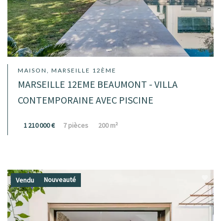
MAISON, MARSEILLE 12ÈME
MARSEILLE 12EME BEAUMONT - VILLA
CONTEMPORAINE AVEC PISCINE
1 210 000 €
7 pièces
200 m²
Nouveauté
Vendu