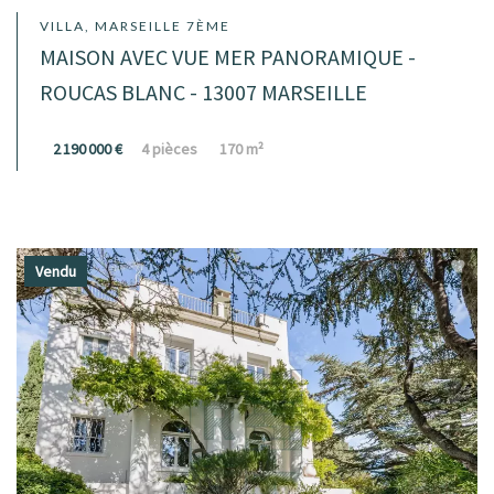
VILLA, MARSEILLE 7ÈME
MAISON AVEC VUE MER PANORAMIQUE -
ROUCAS BLANC - 13007 MARSEILLE
2 190 000 €
4 pièces
170 m²
Vendu