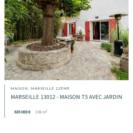
MAISON, MARSEILLE 12ÈME
MARSEILLE 13012 - MAISON T5 AVEC JARDIN
635 000 €
108 m²