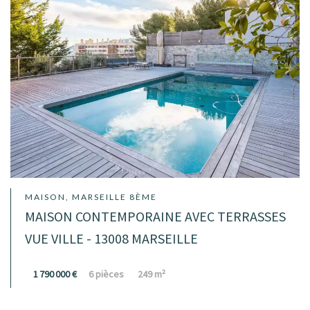
MAISON, MARSEILLE 8ÈME
MAISON CONTEMPORAINE AVEC TERRASSES
VUE VILLE - 13008 MARSEILLE
1 790 000 €
6 pièces
249 m²