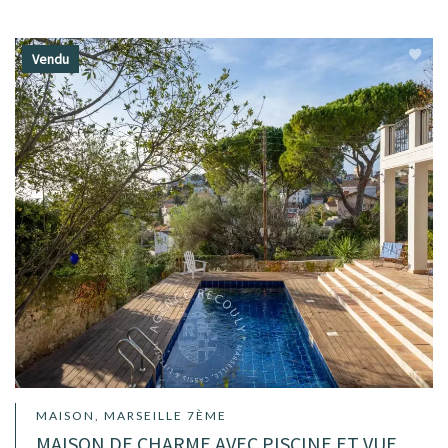
Vendu
MAISON, MARSEILLE 7ÈME
MAISON DE CHARME AVEC PISCINE ET VUE