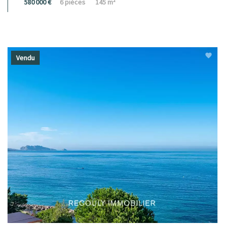
580 000 €
6 pièces
145 m²
Vendu