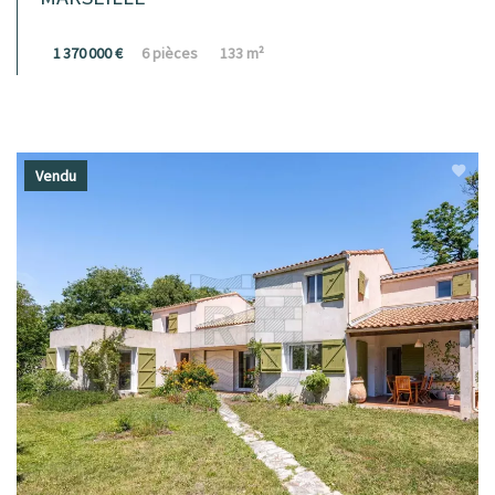
1 370 000 €
6 pièces
133 m²
Vendu