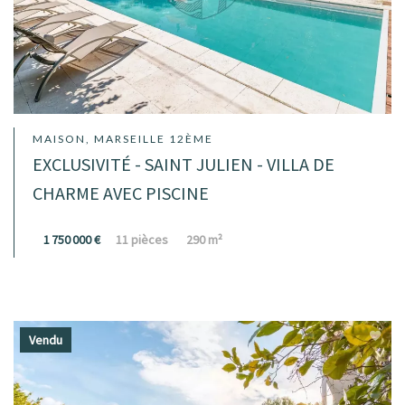
MAISON, MARSEILLE 12ÈME
EXCLUSIVITÉ - SAINT JULIEN - VILLA DE
CHARME AVEC PISCINE
1 750 000 €
11 pièces
290 m²
Vendu