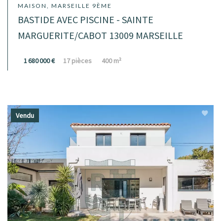
MAISON, MARSEILLE 9ÈME
BASTIDE AVEC PISCINE - SAINTE
MARGUERITE/CABOT 13009 MARSEILLE
1 680 000 €
17 pièces
400 m²
Vendu