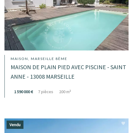
MAISON, MARSEILLE 8ÈME
MAISON DE PLAIN PIED AVEC PISCINE - SAINT
ANNE - 13008 MARSEILLE
1 590 000 €
7 pièces
200 m²
Vendu