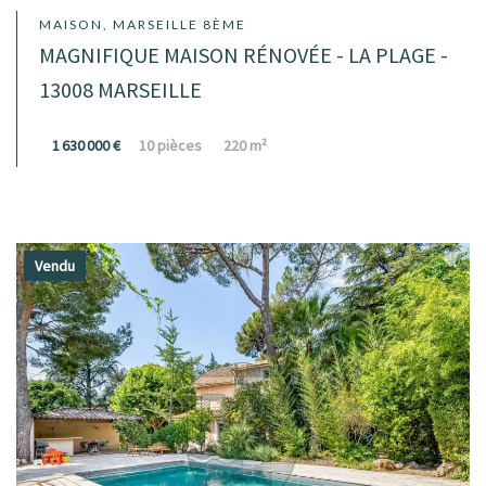
MAISON, MARSEILLE 8ÈME
MAGNIFIQUE MAISON RÉNOVÉE - LA PLAGE -
13008 MARSEILLE
1 630 000 €
10 pièces
220 m²
Vendu