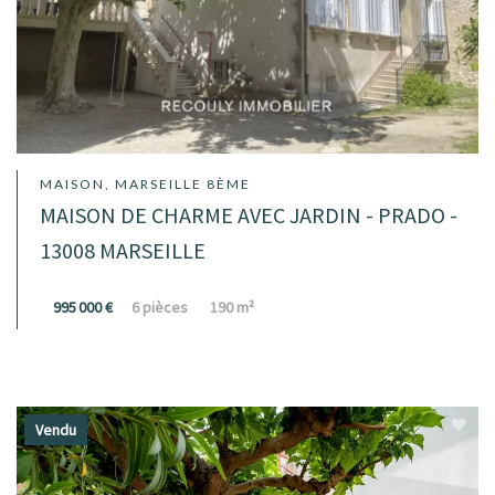
MAISON, MARSEILLE 8ÈME
MAISON DE CHARME AVEC JARDIN - PRADO -
13008 MARSEILLE
995 000 €
6 pièces
190 m²
Vendu