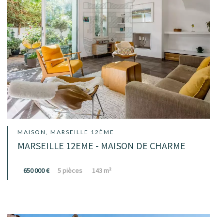
MAISON, MARSEILLE 12ÈME
MARSEILLE 12EME - MAISON DE CHARME
650 000 €
5 pièces
143 m²