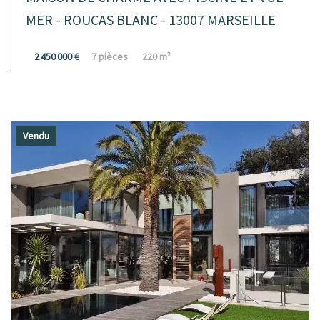
MER - ROUCAS BLANC - 13007 MARSEILLE
2 450 000 €
7 pièces
220 m²
Vendu