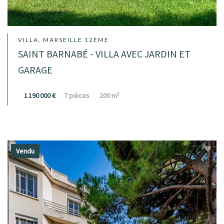
VILLA, MARSEILLE 12ÈME
SAINT BARNABÉ - VILLA AVEC JARDIN ET
GARAGE
1 190 000 €
7 pièces
200 m²
Vendu