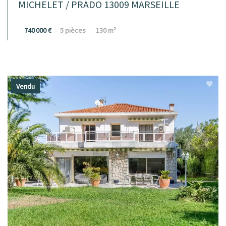
MICHELET / PRADO 13009 MARSEILLE
740 000 €
5 pièces
130 m²
Vendu