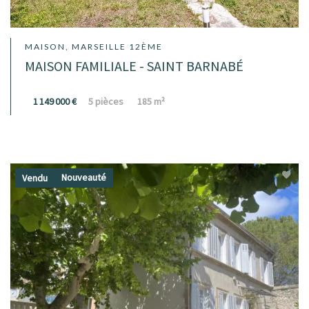
MAISON, MARSEILLE 12ÈME
MAISON FAMILIALE - SAINT BARNABÉ
1 149 000 €
5 pièces
185 m²
Nouveauté
Vendu