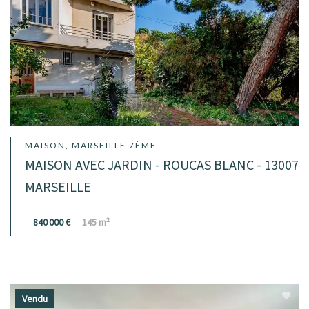
MAISON, MARSEILLE 7ÈME
MAISON AVEC JARDIN - ROUCAS BLANC - 13007
MARSEILLE
840 000 €
145 m²
Vendu