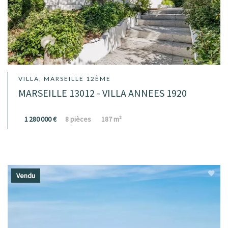
VILLA, MARSEILLE 12ÈME
MARSEILLE 13012 - VILLA ANNEES 1920
1 280 000 €
8 pièces
187 m²
Vendu