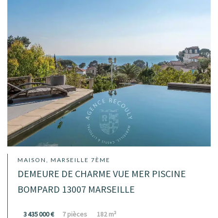
MAISON, MARSEILLE 7ÈME
DEMEURE DE CHARME VUE MER PISCINE
BOMPARD 13007 MARSEILLE
3 435 000 €
7 pièces
182 m²