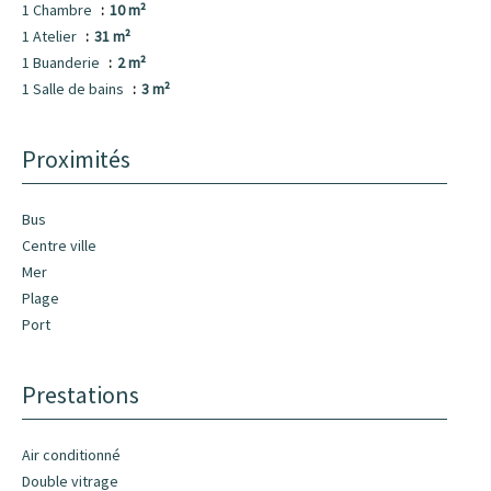
1 Chambre
10 m²
1 Atelier
31 m²
1 Buanderie
2 m²
1 Salle de bains
3 m²
Proximités
Bus
Centre ville
Mer
Plage
Port
Prestations
Air conditionné
Double vitrage