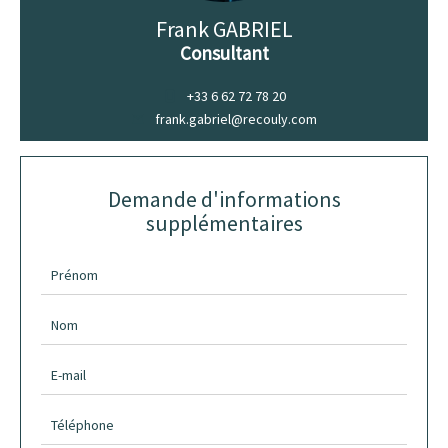
Frank GABRIEL
Consultant
+33 6 62 72 78 20
frank.gabriel@recouly.com
Demande d'informations
supplémentaires