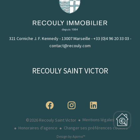
321 Corniche J. F. Kennedy - 13007 Marseille
-
+33 (0)4 96 20 33 03
-
contact@recouly.com
RECOULY SAINT VICTOR
Mentions légales
©2026 Recouly Saint Victor
Honoraires d'agence
Changer ses préférences cookies
Design by
Apimo™