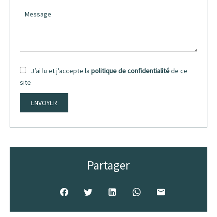
J’ai lu et j'accepte la
politique de confidentialité
de ce
site
ENVOYER
Partager