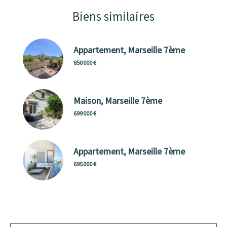
Biens similaires
Appartement, Marseille 7ème
850 000 €
Maison, Marseille 7ème
699 000 €
Appartement, Marseille 7ème
695 000 €