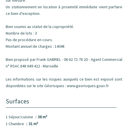
sur mesure.
Un stationnement en location à proximité immédiate vient parfaire
ce bien d’exception.
Bien soumis au statut de la copropriété.
Nombre de lots : 3
Pas de procédure en cours.
Montant annuel de charges : 1404€
Bien proposé par Frank GABRIEL - 06 62 72 78 20 - Agent Commercial
n° RSAC 848 649 422 - Marseille
Les informations sur les risques auxquels ce bien est exposé sont
disponibles sur le site Géorisques : www.georisques.gouv.fr
Surfaces
1 Séjour/cuisine
36 m²
1 Chambre
31 m²