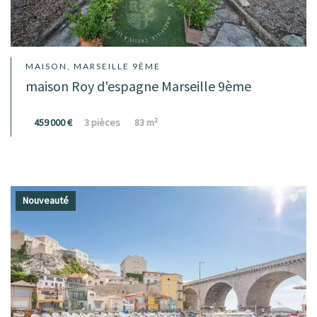
MAISON, MARSEILLE 9ÈME
maison Roy d'espagne Marseille 9ème
459 000 €
3 pièces
83 m²
Nouveauté