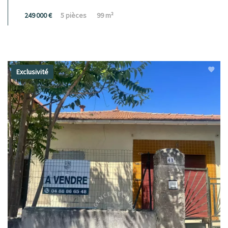
249 000 €
5 pièces
99 m²
Exclusivité