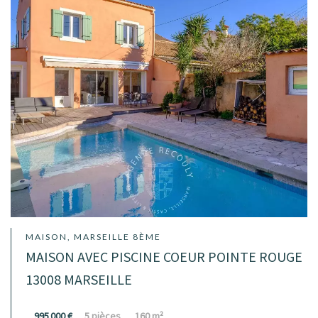
MAISON, MARSEILLE 8ÈME
MAISON AVEC PISCINE COEUR POINTE ROUGE
13008 MARSEILLE
995 000 €
5 pièces
160 m²