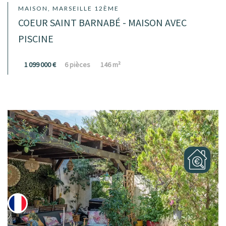
MAISON, MARSEILLE 12ÈME
COEUR SAINT BARNABÉ - MAISON AVEC
PISCINE
1 099 000 €
6 pièces
146 m²