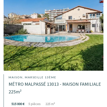
MAISON, MARSEILLE 13ÈME
MÉTRO MALPASSÉ 13013 - MAISON FAMILIALE
225m²
515 000 €
5 pièces
225 m²