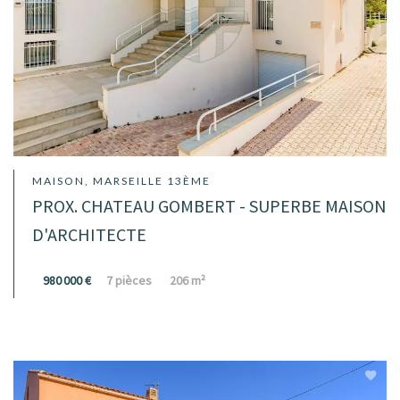
MAISON, MARSEILLE 13ÈME
PROX. CHATEAU GOMBERT - SUPERBE MAISON
D'ARCHITECTE
980 000 €
7 pièces
206 m²