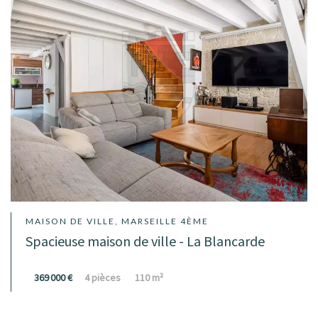
MAISON DE VILLE, MARSEILLE 4ÈME
Spacieuse maison de ville - La Blancarde
369 000 €
4 pièces
110 m²