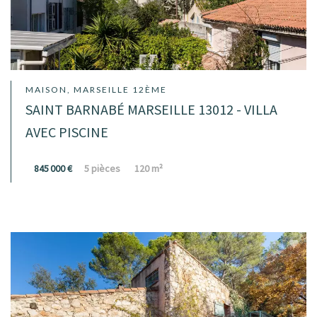
MAISON, MARSEILLE 12ÈME
SAINT BARNABÉ MARSEILLE 13012 - VILLA
AVEC PISCINE
845 000 €
5 pièces
120 m²