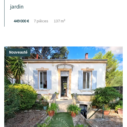
jardin
449 000 €
7 pièces
137 m²
Nouveauté