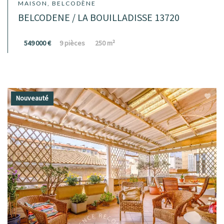
MAISON, BELCODÈNE
BELCODENE / LA BOUILLADISSE 13720
549 000 €
9 pièces
250 m²
Nouveauté