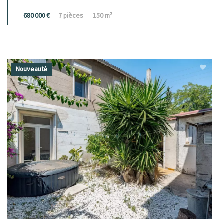
680 000 €
7 pièces
150 m²
Nouveauté