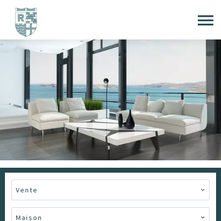
Vente
Maison