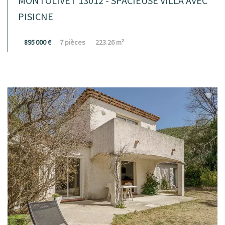
MONTOLIVET 13012 - SPACIEUSE VILLA AVEC
PISICNE
895 000 €
7 pièces
223.26 m²