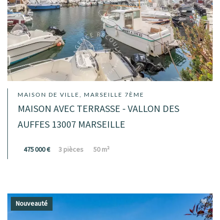
MAISON DE VILLE, MARSEILLE 7ÈME
MAISON AVEC TERRASSE - VALLON DES
AUFFES 13007 MARSEILLE
475 000 €
3 pièces
50 m²
Nouveauté