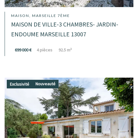
MAISON, MARSEILLE 7ÈME
MAISON DE VILLE-3 CHAMBRES- JARDIN-
ENDOUME MARSEILLE 13007
699 000 €
4 pièces
92.5 m²
Nouveauté
Exclusivité