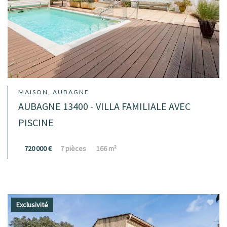
MAISON, AUBAGNE
AUBAGNE 13400 - VILLA FAMILIALE AVEC
PISCINE
720 000 €
7 pièces
166 m²
Exclusivité