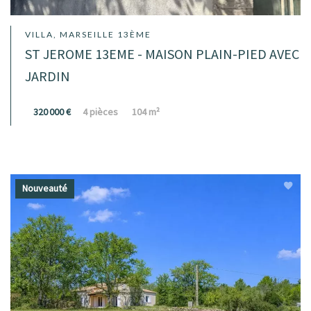
VILLA, MARSEILLE 13ÈME
ST JEROME 13EME - MAISON PLAIN-PIED AVEC
JARDIN
320 000 €
4 pièces
104 m²
Nouveauté