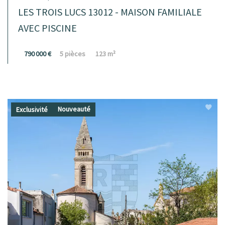
LES TROIS LUCS 13012 - MAISON FAMILIALE
AVEC PISCINE
790 000 €
5 pièces
123 m²
Nouveauté
Exclusivité