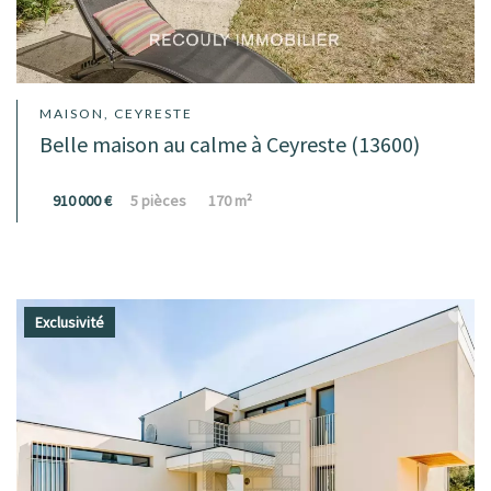
MAISON, CEYRESTE
Belle maison au calme à Ceyreste (13600)
910 000 €
5 pièces
170 m²
Exclusivité