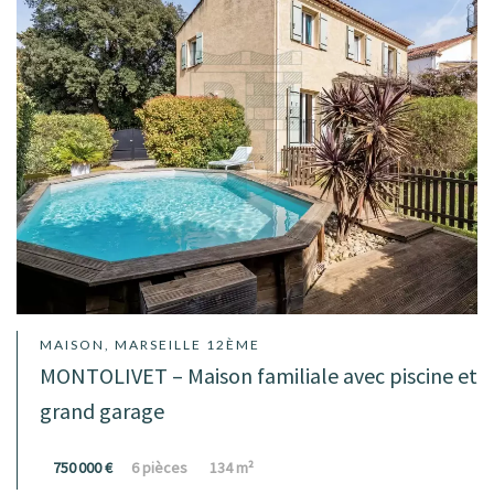
MAISON, MARSEILLE 12ÈME
MONTOLIVET – Maison familiale avec piscine et
grand garage
750 000 €
6 pièces
134 m²