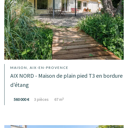
MAISON, AIX-EN-PROVENCE
AIX NORD - Maison de plain pied T3 en bordure
d'étang
560 000 €
3 pièces
67 m²