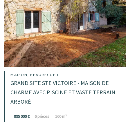
MAISON, BEAURECUEIL
GRAND SITE STE VICTOIRE - MAISON DE
CHARME AVEC PISCINE ET VASTE TERRAIN
ARBORÉ
895 000 €
6 pièces
160 m²